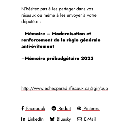
N’hésitez pas à les partager dans vos
réseaux ou même à les envoyer à votre
député.e :
–
Mémoire – Modernisation et
renforcement de la règle générale
anti-évitement
–
Mémoire prébudgétaire 2023
http://www.echecparadisfiscaux.ca/agir/publications/
Facebook
Reddit
Pinterest
LinkedIn
Bluesky
E-Mail