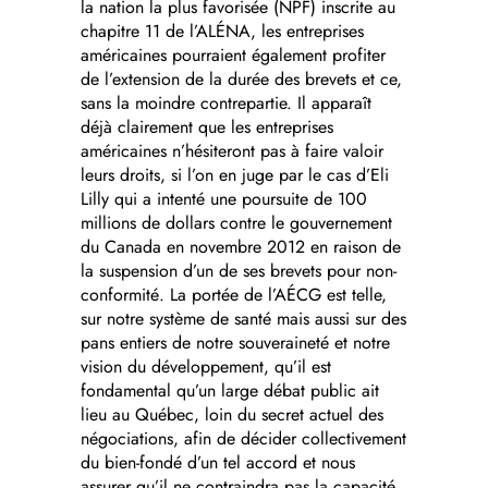
la nation la plus favorisée (NPF) inscrite au
chapitre 11 de l’ALÉNA, les entreprises
américaines pourraient également profiter
de l’extension de la durée des brevets et ce,
sans la moindre contrepartie. Il apparaît
déjà clairement que les entreprises
américaines n’hésiteront pas à faire valoir
leurs droits, si l’on en juge par le cas d’Eli
Lilly qui a intenté une poursuite de 100
millions de dollars contre le gouvernement
du Canada en novembre 2012 en raison de
la suspension d’un de ses brevets pour non-
conformité. La portée de l’AÉCG est telle,
sur notre système de santé mais aussi sur des
pans entiers de notre souveraineté et notre
vision du développement, qu’il est
fondamental qu’un large débat public ait
lieu au Québec, loin du secret actuel des
négociations, afin de décider collectivement
du bien-fondé d’un tel accord et nous
assurer qu’il ne contraindra pas la capacité