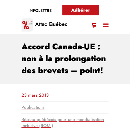
Adhérer
INFOLETTRE
Attac Québec
Accord Canada-UE :
non à la prolongation
des brevets – point!
23 mars 2013
Publications
Réseau québécois pour une mondialisation
inclusive (RQMI)