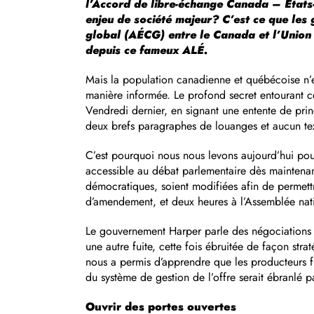
l’Accord de libre-échange Canada – États-U
enjeu de société majeur? C’est ce que le
global (AÉCG) entre le Canada et l’Union
depuis ce fameux ALÉ.
Mais la population canadienne et québécoise n’e
manière informée. Le profond secret entourant c
Vendredi dernier, en signant une entente de prin
deux brefs paragraphes de louanges et aucun text
C’est pourquoi nous nous levons aujourd’hui po
accessible au débat parlementaire dès maintenan
démocratiques, soient modifiées afin de permettr
d’amendement, et deux heures à l’Assemblée nati
Le gouvernement Harper parle des négociations les
une autre fuite, cette fois ébruitée de façon st
nous a permis d’apprendre que les producteurs fr
du système de gestion de l’offre serait ébranlé
Ouvrir des portes ouvertes