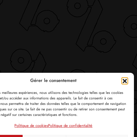
Gérer le consentement
es meilleures expériences, nous utilisons des technologies telles que les cookies
et/ou accéder aux informations des appareils. Le fait de consentir à ces
 nous permettra de traiter des données telles que le comportement de navigation
ques sur ce site. Le fait de ne pas consentir ou de retirer son consentement peut
 négatif sur certaines caractéristiques et fonctions.
Politique de cookies
Politique de confidentialité