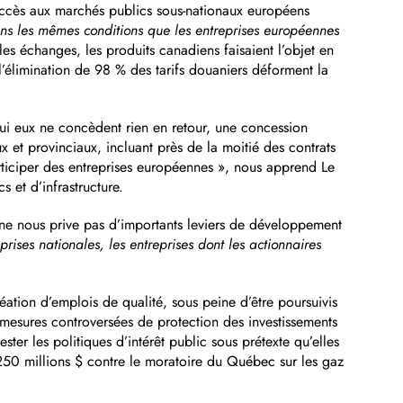
 accès aux marchés publics sous-nationaux européens
ns les mêmes conditions que les entreprises européennes
 échanges, les produits canadiens faisaient l’objet en
élimination de 98 % des tarifs douaniers déforment la
qui eux ne concèdent rien en retour, une concession
et provinciaux, incluant près de la moitié des contrats
rticiper des entreprises européennes », nous apprend Le
 et d’infrastructure.
ne nous prive pas d’importants leviers de développement
rises nationales, les entreprises dont les actionnaires
réation d’emplois de qualité, sous peine d’être poursuivis
mesures controversées de protection des investissements
er les politiques d’intérêt public sous prétexte qu’elles
ur 250 millions $ contre le moratoire du Québec sur les gaz