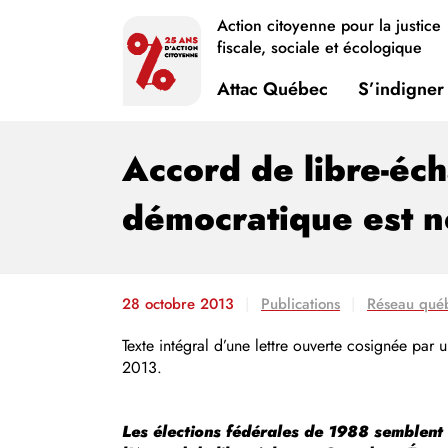
Action citoyenne pour la justice
fiscale, sociale et écologique
Attac Québec
S’indigner
Accord de libre-éc
démocratique est n
28 octobre 2013
Publications
Réseau québ
Texte intégral d’une lettre ouverte cosignée pa
2013.
Les élections fédérales de 1988 semblent t