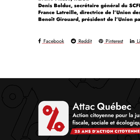
Denis Bolduc, secrétaire général du SC
France Latreille, directrice de l’Union 
Benoît Girouard, président de l’Union p
Facebook
Reddit
Pinterest
Li