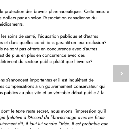
de protection des brevets pharmaceutiques. Cette mesure
 dollars par an selon l’Association canadienne du
médicaments.
es soins de santé, l’éducation publique et d’autres
s et dans quelles conditions garantit-on leur exclusion?
s ne sont pas offerts en concurrence avec d’autres
est de plus en plus en concurrence avec des
détriment du secteur public plutôt que l’inverse?
 s’annoncent importantes et il est inquiétant de
 des compensations à un gouvernement conservateur qui
us publics au plus vite et un véritable débat public à la
nt le texte reste secret, nous avons l’impression qu’il
gie [relative à l’Accord de libre-échange avec les États-
trement dit, il faut lui vendre l’idée. Il est probable que