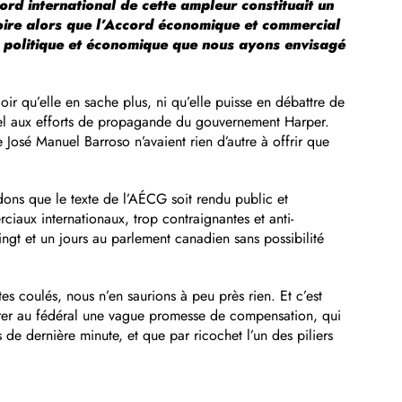
ord international de cette ampleur constituait un
oire alors que l’Accord économique et commercial
e politique et économique que nous ayons envisagé
r qu’elle en sache plus, ni qu’elle puisse en débattre de
nnel aux efforts de propagande du gouvernement Harper.
José Manuel Barroso n’avaient rien d’autre à offrir que
ns que le texte de l’AÉCG soit rendu public et
aux internationaux, trop contraignantes et anti-
ngt et un jours au parlement canadien sans possibilité
es coulés, nous n’en saurions à peu près rien. Et c’est
tirer au fédéral une vague promesse de compensation, qui
de dernière minute, et que par ricochet l’un des piliers