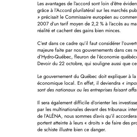
Les avantages de l’accord sont loin d’être évide
grâce à l’Accord plurilatéral sur les marchés 
»
précisait le Commissaire européen au commerce 
2007 d’un tarif moyen de 2,2 % à l’accès au mar
réalité et cachent des gains bien minces.
C’est dans ce cadre qu’il faut considérer l’ouv
majeure faite par nos gouvernements dans ces né
d’Hydro-Québec, fleuron de l’économie québécois
Devoir du 22 octobre, qui souligne aussi que cela
Le gouvernement du Québec doit expliquer à la 
économique local. En effet, il deviendra
« impos
sont des nationaux ou les entreprises faisant aff
Il sera également difficile d’orienter les invest
par les multinationales devant des tribunaux in
de l’ALÉNA, nous sommes d’avis qu’il accordera d
portent atteinte à leurs « droits » de faire des 
de schiste illustre bien ce danger.