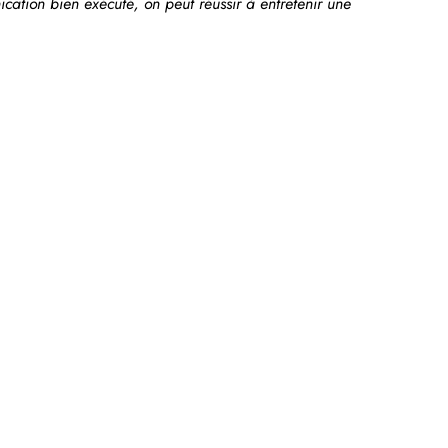
ation bien exécuté, on peut réussir à entretenir une