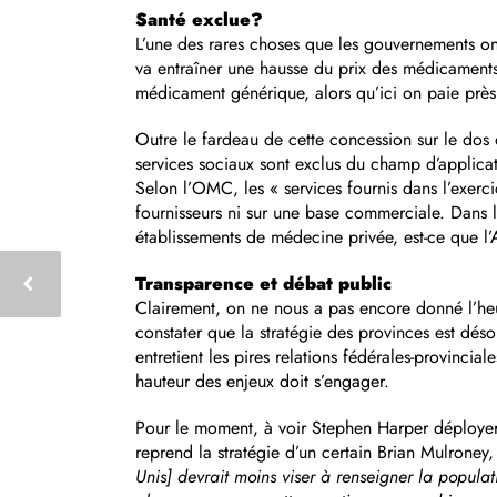
Santé exclue?
L’une des rares choses que les gouvernements on
va entraîner une hausse du prix des médicaments
médicament générique, alors qu’ici on paie pr
Outre le fardeau de cette concession sur le dos
services sociaux sont exclus du champ d’applicat
Selon l’OMC, les « services fournis dans l’exerc
fournisseurs ni sur une base commerciale. Dans 
établissements de médecine privée, est-ce que l’
Transparence et débat public
Clairement, on ne nous a pas encore donné l’heur
constater que la stratégie des provinces est d
entretient les pires relations fédérales-provincial
hauteur des enjeux doit s’engager.
Pour le moment, à voir Stephen Harper déployer 
reprend la stratégie d’un certain Brian Mulrone
Unis] devrait moins viser à renseigner la populatio