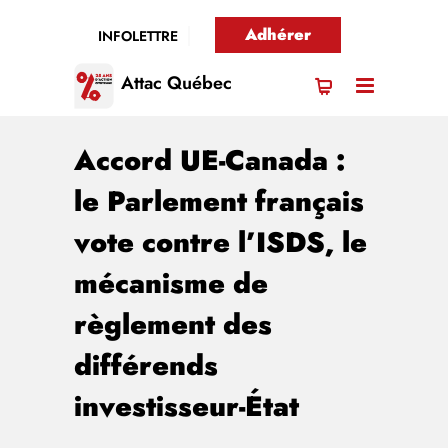
Adhérer
INFOLETTRE
Attac Québec
Accord UE-Canada :
le Parlement français
vote contre l’ISDS, le
mécanisme de
règlement des
différends
investisseur-État