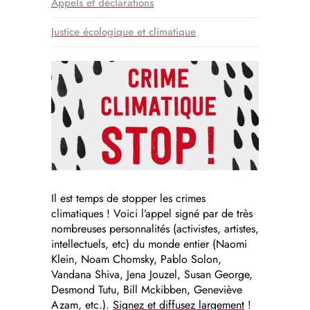
Appels et déclarations
Justice écologique et climatique
Il est temps de stopper les crimes
climatiques ! Voici l’appel signé par de très
nombreuses personnalités (activistes, artistes,
intellectuels, etc) du monde entier (Naomi
Klein, Noam Chomsky, Pablo Solon,
Vandana Shiva, Jena Jouzel, Susan George,
Desmond Tutu, Bill Mckibben, Geneviève
Azam, etc.).
Signez et diffusez largement
!