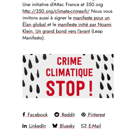
Une initiative d’Attac France et 350.org
http://350.org/climate-crimes-fr/
Nous vous
invitons aussi à signer le
manifeste pour un
Élan global
et le
manifeste initié par Noami
Klein, Un grand bond vers l’avant
(Leap
Manifesto).
Facebook
Reddit
Pinterest
LinkedIn
Bluesky
E-Mail