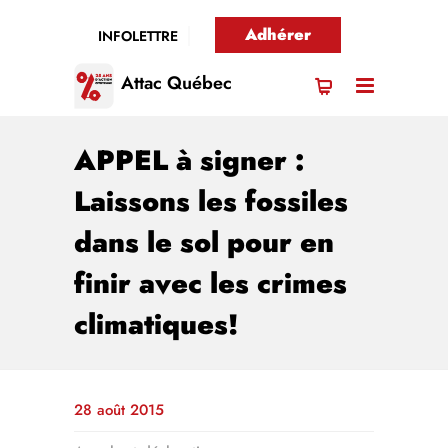
Adhérer
INFOLETTRE
Attac Québec
APPEL à signer :
Laissons les fossiles
dans le sol pour en
finir avec les crimes
climatiques!
28 août 2015