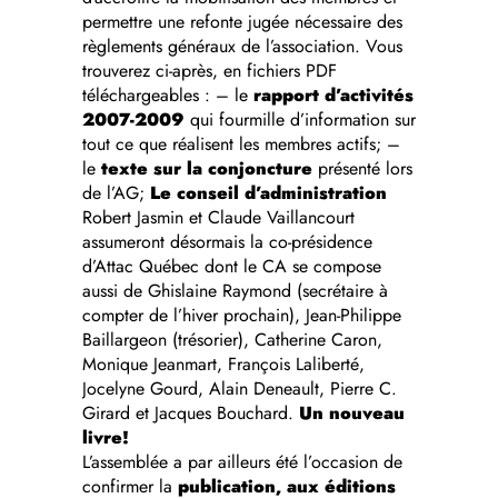
permettre une refonte jugée nécessaire des
règlements généraux de l’association. Vous
trouverez ci-après, en fichiers PDF
téléchargeables : – le
rapport d’activités
2007-2009
qui fourmille d’information sur
tout ce que réalisent les membres actifs; –
le
texte sur la conjoncture
présenté lors
de l’AG;
Le conseil d’administration
Robert Jasmin et Claude Vaillancourt
assumeront désormais la co-présidence
d’Attac Québec dont le CA se compose
aussi de Ghislaine Raymond (secrétaire à
compter de l’hiver prochain), Jean-Philippe
Baillargeon (trésorier), Catherine Caron,
Monique Jeanmart, François Laliberté,
Jocelyne Gourd, Alain Deneault, Pierre C.
Girard et Jacques Bouchard.
Un nouveau
livre!
L’assemblée a par ailleurs été l’occasion de
confirmer la
publication, aux éditions