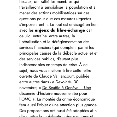
fiscaux, ont rallié les membres qui
travailleront à sensibiliser la population et à
mener des actions mobilisatrices sur ces
questions pour que ces mesures urgentes
s’imposent enfin. Le tout est envisagé en lien
avec les
enjeux du libre-échange
car
celui-ci entraîne, entre autres, la
libéralisation et la déréglementation des
services financiers (qui comptent parmi les
principales causes de la débâcle actuelle) et
des services publics, d’autant plus
indispensables en temps de crise. À ce
sujet, nous vous invitons à lire cette lettre
ouverte de Claude Vaillancourt, publiée
entre autres dans
Le Devoir
du 30
novembre, «
De Seattle à Genève – Une
décennie d’histoire mouvementée pour
l’OMC
». La montée du crime économique
fera aussi l’objet d’une attention plus grande.
Des propositions ont aussi été adoptées afin
d’accroître la mobilisation des membres et