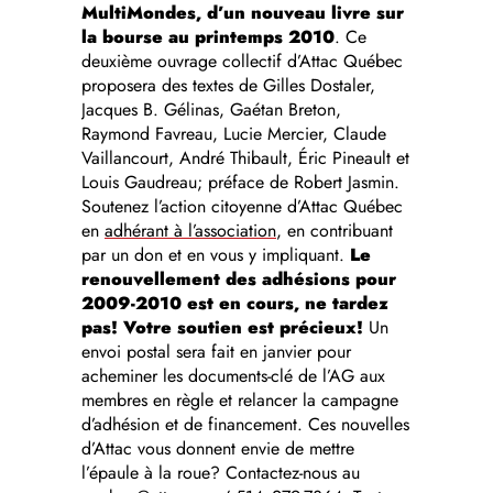
MultiMondes, d’un nouveau livre sur
la bourse au printemps 2010
. Ce
deuxième ouvrage collectif d’Attac Québec
proposera des textes de Gilles Dostaler,
Jacques B. Gélinas, Gaétan Breton,
Raymond Favreau, Lucie Mercier, Claude
Vaillancourt, André Thibault, Éric Pineault et
Louis Gaudreau; préface de Robert Jasmin.
Soutenez l’action citoyenne d’Attac Québec
en
adhérant à l’association
, en contribuant
par un don et en vous y impliquant.
Le
renouvellement des adhésions pour
2009-2010 est en cours, ne tardez
pas! Votre soutien est précieux!
Un
envoi postal sera fait en janvier pour
acheminer les documents-clé de l’AG aux
membres en règle et relancer la campagne
d’adhésion et de financement. Ces nouvelles
d’Attac vous donnent envie de mettre
l’épaule à la roue? Contactez-nous au