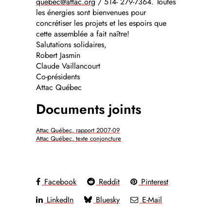
quebec@attac.org
/ 514- 279-7364. Toutes
les énergies sont bienvenues pour
concrétiser les projets et les espoirs que
cette assemblée a fait naître!
Salutations solidaires,
Robert Jasmin
Claude Vaillancourt
Co-présidents
Attac Québec
Documents joints
Attac Québec, rapport 2007-09
Attac Québec, texte conjoncture
Facebook
Reddit
Pinterest
LinkedIn
Bluesky
E-Mail