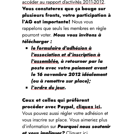
accéder au rapport d’activités 2011-2012
.
Vous constaterez que ça bouge sur
plusieurs fronts, votre participation à
l’AG est importante!
Nous vous
rappelons que seuls les membres en règle
pourront voter.
Nous vous invitons à
télécharger :
le formulaire d’adhésion à
l’association et d’inscription à
l’assemblée
, à retourner par la
poste avec votre paiement avant
le 16 novembre 2012 idéalement
(ou à remettre sur place);
l’ordre du jour
.
Ceux et celles qui préfèrent
procéder avec Paypal,
cliquez ici
.
Vous pouvez aussi régler votre adhésion et
vous inscrire sur place. Vous aimeriez plus
d’information sur
Pourquoi nous soutenir
et vous impliquer?
Cliquez ici
.