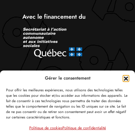
Avec le financement du
Suivez-nous
Gérer le consentement
Pour offrir les meilleures expériences, nous utilisons des technologies telles
que les cookies pour stocker et/ou accéder aux informations des appareils. Le
fait de consentir à ces technologies nous permettra de traiter des données
telles que le comportement de navigation ou les ID uniques sur ce site. Le fait
de ne pas consentir ou de retirer son consentement peut avoir un effet négatif
sur certaines caractéristiques et fonctions.
© Tous droits réservés 2026 Attac Québec
Politique de cookies
Politique de confidentialité
Politique de confidentialité