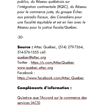
publics, du Réseau québécois sur
l’intégration continentale (RQIC), du Réseau
pour le commerce juste, du groupe Échec
aux paradis fiscaux, des Canadiens pour
une fiscalité équitable et est en lien avec le
Réseau pour la justice fiscale/Québec.
-30-
Source :
Attac Québec, (514) 279-7364,
514-576-1355 cell.
quebec@attac.org
Twitter :
https://x.com/AttacQuebec
www.quebec.attac.org
Facebook :
https://www.facebook.com/Attac.Quebec
Compléments d’information :
Qu’est-ce que l’Accord sur le commerce des
services (ACS)