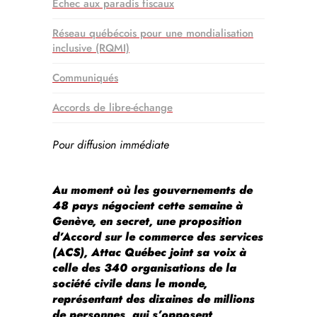
Échec aux paradis fiscaux
Réseau québécois pour une mondialisation
inclusive (RQMI)
Communiqués
Accords de libre-échange
Pour diffusion immédiate
Au moment où les gouvernements de
48 pays négocient cette semaine à
Genève, en secret, une proposition
d’Accord sur le commerce des services
(ACS), Attac Québec joint sa voix à
celle des 340 organisations de la
société civile dans le monde,
représentant des dizaines de millions
de personnes, qui s’opposent