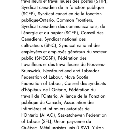
travailleurs et travailleuses des postes (STTP),
Syndicat canadien de la fonction publique
(SCFP), Syndicat canadien de la fonction
publique-Ontario, Common Frontiers,
Syndicat canadien des communications, de
l’énergie et du papier (SCEP), Conseil des
Canadiens, Syndicat national des
cultivateurs (SNC), Syndicat national des
employées et employés généraux du secteur
public (SNEGSP), Fédération des
travailleurs et des travailleuses du Nouveau-
Brunswick, Newfoundland and Labrador
Federation of Labour, Nova Scotia
Federation of Labour, Conseil des syndicats
d’hôpitaux de l’Ontario, Fédération du
travail de l’Ontario, Alliance de la Fonction
publique du Canada, Association des
infirmières et infirmiers autorisés de
l’Ontario (AIIAO), Saskatchewan Federation
of Labour (SFL), Union paysanne du
Québec, Métallurgistes unis (USW), Yukon