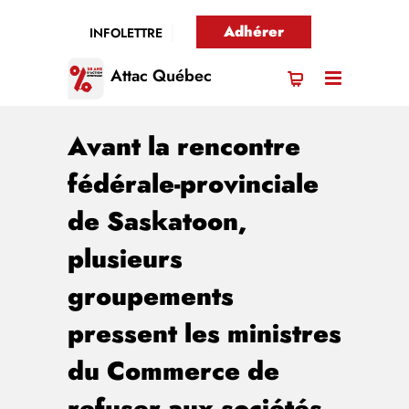
Adhérer
INFOLETTRE
Attac Québec
Avant la rencontre
fédérale-provinciale
de Saskatoon,
plusieurs
groupements
pressent les ministres
du Commerce de
refuser aux sociétés