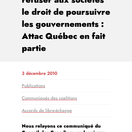
le droit de poursuivre
les gouvernements :
Attac Québec en fait
partie
3 décembre 2010
Publications
Communiqués des coalitions
Accords de libre-échange
Nous relayons ce communiqué du