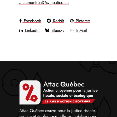
attacmontreal@sympatico.ca
Facebook
Reddit
Pinterest
LinkedIn
Bluesky
E-Mail
Attac Québec œuvre pour la justice fiscale,
sociale et écologique. Elle se mobilise pour