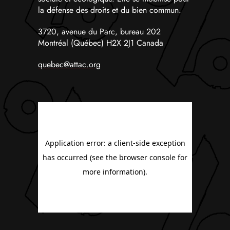
la défense des droits et du bien commun.
3720, avenue du Parc, bureau 202
Montréal (Québec) H2X 2J1 Canada
quebec@attac.org