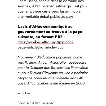
libéralisation accrue dans le domaine des
services, Attac Québec estime qu’il est plus
que temps que ces enjeux fassent l’objet
d’un véritable débat public au pays.
L’avis d’Attac communiqué au
gouvernement se trouve à la page
suivante, en format PDF
:
https://quebec.attac.org/spip.php?
page=article&id_article=358
Mouvement d’éducation populaire tourné
vers l’action, Attac, l’Association québécoise
pour la Taxation des Transactions financières
et pour l’Action Citoyenne est une association
citoyenne non-partisane présente dans 40
pays. Attac Québec a été fondée en 2000.
– 30 –
Source : Attac Québec