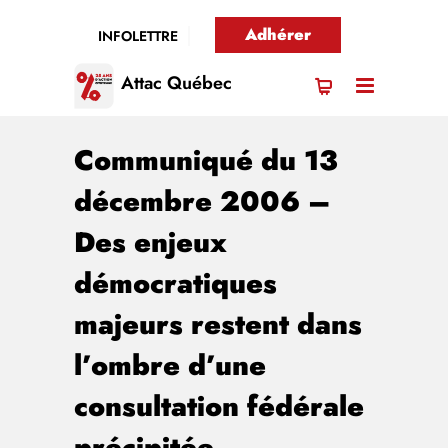
Adhérer
INFOLETTRE
Attac Québec
Communiqué du 13
décembre 2006 –
Des enjeux
démocratiques
majeurs restent dans
l’ombre d’une
consultation fédérale
précipitée