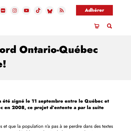
Adhérer
rd Ontario-Québec
e!
 a été signé le 11 septembre entre le Québec et
en 2008, ce projet d’entente a par la suite
és et que la population n’a pas à se perdre dans des textes