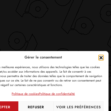
Gérer le consentement
es meilleures expériences, nous utilisons des technologies telles que les cookies
et/ou accéder aux informations des appareils. Le fait de consentir à ces
 nous permettra de traiter des données telles que le comportement de navigation
ques sur ce site. Le fait de ne pas consentir ou de retirer son consentement peut
 négatif sur certaines caractéristiques et fonctions.
Politique de cookies
Politique de confidentialité
EPTER
REFUSER
VOIR LES PRÉFÉRENCES