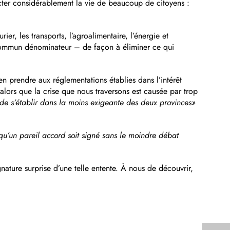
cter considérablement la vie de beaucoup de citoyens :
er, les transports, l’agroalimentaire, l’énergie et
t commun dénominateur – de façon à éliminer ce qui
 prendre aux réglementations établies dans l’intérêt
alors que la crise que nous traversons est causée par trop
 de s’établir dans la moins exigeante des deux provinces»
u’un pareil accord soit signé sans le moindre débat
ature surprise d’une telle entente. À nous de découvrir,