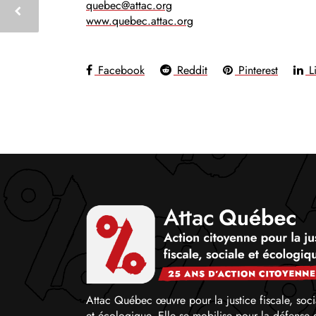
quebec@attac.org
www.quebec.attac.org
Facebook
Reddit
Pinterest
Li
Attac Québec œuvre pour la justice fiscale, soci
et écologique. Elle se mobilise pour la défense 