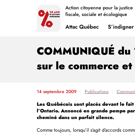
Action citoyenne pour la justice
fiscale, sociale et écologique
Attac Québec
S’indigner
COMMUNIQUÉ du 14
sur le commerce et 
14 septembre 2009
Publications
Communi
Les Québécois sont placés devant le fait
l’Ontario. Annoncé en grande pompe par 
cheminé dans un parfait silence.
Comme toujours, lorsqu’il s’agit d’accords commer