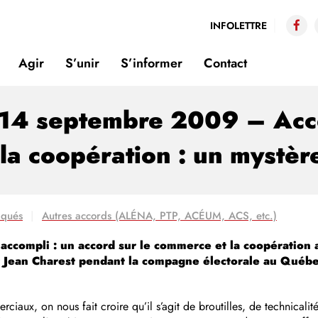
INFOLETTRE
Agir
S’unir
S’informer
Contact
 septembre 2009 – Acco
la coopération : un mystèr
qués
Autres accords (ALÉNA, PTP, ACÉUM, ACS, etc.)
 accompli : un accord sur le commerce et la coopération
Jean Charest pendant la compagne électorale au Québec 
ciaux, on nous fait croire qu’il s’agit de broutilles, de technicalit