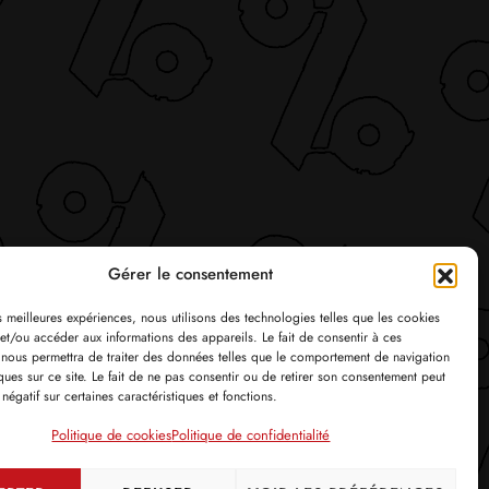
Gérer le consentement
es meilleures expériences, nous utilisons des technologies telles que les cookies
et/ou accéder aux informations des appareils. Le fait de consentir à ces
 nous permettra de traiter des données telles que le comportement de navigation
ques sur ce site. Le fait de ne pas consentir ou de retirer son consentement peut
 négatif sur certaines caractéristiques et fonctions.
Politique de cookies
Politique de confidentialité