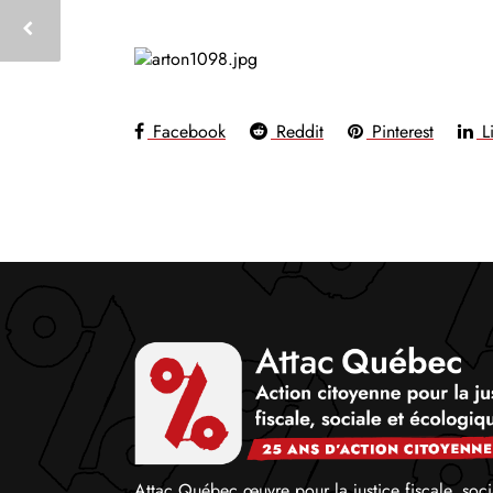
Facebook
Reddit
Pinterest
Li
Attac Québec œuvre pour la justice fiscale, soci