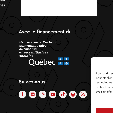
des
Avec le financement du
Pour offrir l
pour stocker 
Suivez-nous
technologies
ou les ID uni
avoir un effet