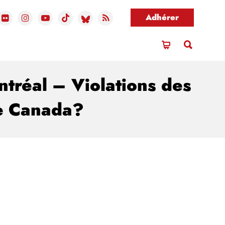
Adhérer
tréal – Violations des
le Canada?