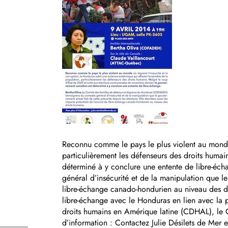
Reconnu comme le pays le plus violent au monde 
particulièrement les défenseurs des droits huma
déterminé à y conclure une entente de libre-éc
général d’insécurité et de la manipulation que le
libre-échange canado-hondurien au niveau des dr
libre-échange avec le Honduras en lien avec la
droits humains en Amérique latine (CDHAL), le 
d’information : Contactez Julie Désilets de Me