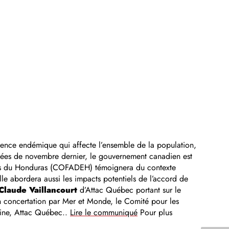
lence endémique qui affecte l’ensemble de la population,
rsées de novembre dernier, le gouvernement canadien est
rus du Honduras (COFADEH) témoignera du contexte
lle abordera aussi les impacts potentiels de l’accord de
Claude Vaillancourt
d’Attac Québec portant sur le
n concertation par Mer et Monde, le Comité pour les
tine, Attac Québec..
Lire le communiqué
Pour plus