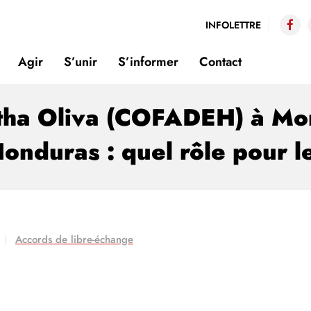
INFOLETTRE
Agir
S’unir
S’informer
Contact
ha Oliva (COFADEH) à Mon
Honduras : quel rôle pour 
Accords de libre-échange