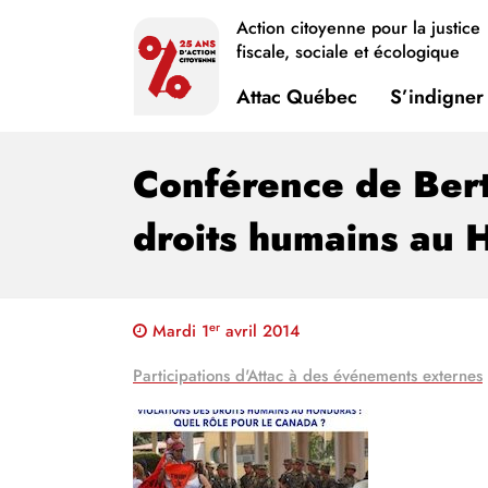
Action citoyenne pour la justice
fiscale, sociale et écologique
Attac Québec
S’indigner
Conférence de Bert
droits humains au 
er
Mardi 1
avril 2014
Participations d'Attac à des événements externes