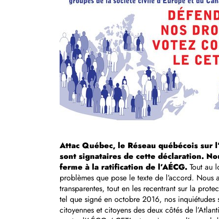
Attac Québec, le Réseau québécois sur l’
sont signataires de cette déclaration. N
ferme à la ratification de l’AÉCG.
Tout au l
problèmes que pose le texte de l’accord. Nous a
transparentes, tout en les recentrant sur la pro
tel que signé en octobre 2016, nos inquiétudes s
citoyennes et citoyens des deux côtés de l’Atlan