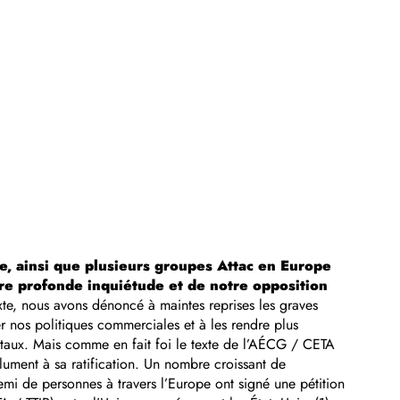
ie, ainsi que plusieurs groupes Attac en Europe
tre profonde inquiétude et de notre opposition
xte, nous avons dénoncé à maintes reprises les graves
r nos politiques commerciales et à les rendre plus
entaux. Mais comme en fait foi le texte de l’AÉCG / CETA
lument à sa ratification. Un nombre croissant de
emi de personnes à travers l’Europe ont signé une pétition