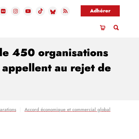
Adhérer
 de 450 organisations
 appellent au rejet de
arations
Accord économique et commercial global