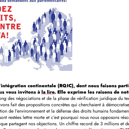
intégration continentale (RQIC), dont nous faisons part
ous vous invitons à
la lire
. Elle exprime les raisons de no
ong des négociations et de la phase de vérification juridique du te
vons fait des propositions concrètes qui cherchaient à démocratise
tection de l’environnement et la défense des droits humains fondam
ont restées lettre morte et c’est pourquoi nous nous opposons réso
tique partagent nos objections. Un chiffre record de 3 millions et d