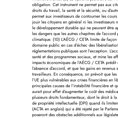
obligation. Cet instrument ne permet pas aux cit
droits du travail, la santé et la sécurité, ou d’a
permet aux investisseurs de contourner les cours d
jouir les citoyens en général ni les investisseurs
le développement durable qui ne peuvent être ap
les dangers que les autres chapitres de l’accord 
climatique. (10) L’AÉCG / CETA limite de façon 
domaine public en cas d’échec des libéralisations
réglementations publiques sont l’exception. L’a
santé et des programmes sociaux, et mine les eff
impacts économiques de l’AÉCG / CETA prédit qu
l’absence d’accord, et que les gains en revenus s
travailleurs. En conséquence, on prévoit que le
l’UE plus vulnérables aux crises financières en l
principales causes de l’instabilité financière 
aurait pour effet d’augmenter le coût des médic
plusieurs droits fondamentaux, dont le droit à la
de propriété intellectuelle (DPI) quand ils limit
(ACTA en anglais) qui a été rejeté par le Parle
poseront des obstacles additionnels aux législate