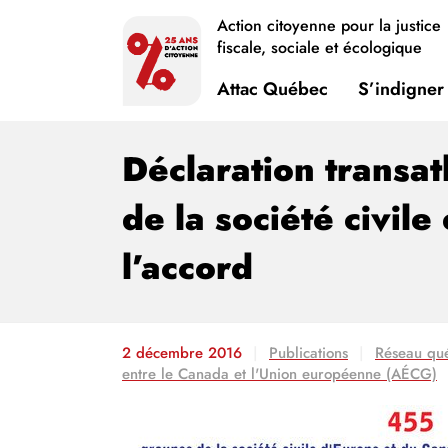
Action citoyenne pour la justice
fiscale, sociale et écologique
Attac Québec
S’indigner
Déclaration transat
de la société civil
l’accord
2 décembre 2016
Publications
Réseau qué
entre le Canada et l'Union européenne (AÉCG)