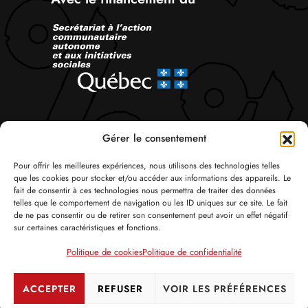
Suivez-nous
Gérer le consentement
Pour offrir les meilleures expériences, nous utilisons des technologies telles
que les cookies pour stocker et/ou accéder aux informations des appareils. Le
fait de consentir à ces technologies nous permettra de traiter des données
telles que le comportement de navigation ou les ID uniques sur ce site. Le fait
de ne pas consentir ou de retirer son consentement peut avoir un effet négatif
sur certaines caractéristiques et fonctions.
© Tous droits réservés 2026 Attac Québec
Politique de cookies
Politique de confidentialité
Politique de confidentialité
Politique de cookies
Crédits
ACCEPTER
REFUSER
VOIR LES PRÉFÉRENCES
Se connecter