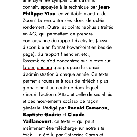
et le style très sympathique qu’on lui
connaît, appuyée à la technique par
Jean-
Philippe Viau
, en véritable maestro du
Zoom! La rencontre s’est donc déroulée
rondement. Outre les points habituels traités
en AG, qui permettent de prendre
connaissance du
rapport d’activités
(aussi
disponible en format PowerPoint en bas de
page), du rapport financier, etc.,
l’assemblée s’est concentrée sur le
texte sur
la conjoncture
que propose le conseil
d’administration à chaque année. Ce texte
permet à toutes et à tous de réfléchir plus
globalement au contexte dans lequel
s’inscrit l’action d’Attac et celle de ses alliés
et des mouvements sociaux de façon
générale. Rédigé par
Ronald Cameron,
Baptiste Godrie
et
Claude
Vaillancourt
, ce texte – qui peut
maintenant
être téléchargé sur notre site
Web
– a été lu par Catherine Caron et