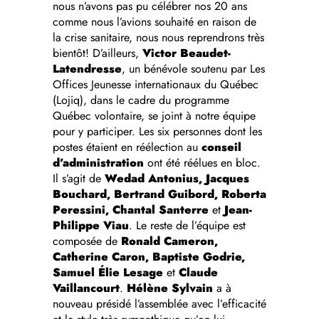
nous n’avons pas pu célébrer nos 20 ans
comme nous l’avions souhaité en raison de
la crise sanitaire, nous nous reprendrons très
bientôt! D’ailleurs,
Victor Beaudet-
Latendresse
, un bénévole soutenu par Les
Offices Jeunesse internationaux du Québec
(Lojiq), dans le cadre du programme
Québec volontaire, se joint à notre équipe
pour y participer. Les six personnes dont les
postes étaient en réélection au
conseil
d’administration
ont été réélues en bloc.
Il s’agit de
Wedad Antonius, Jacques
Bouchard, Bertrand Guibord, Roberta
Peressini, Chantal Santerre
et
Jean-
Philippe Viau
. Le reste de l’équipe est
composée de
Ronald Cameron,
Catherine Caron, Baptiste Godrie,
Samuel Élie Lesage
et
Claude
Vaillancourt
.
Hélène Sylvain
a à
nouveau présidé l’assemblée avec l’efficacité