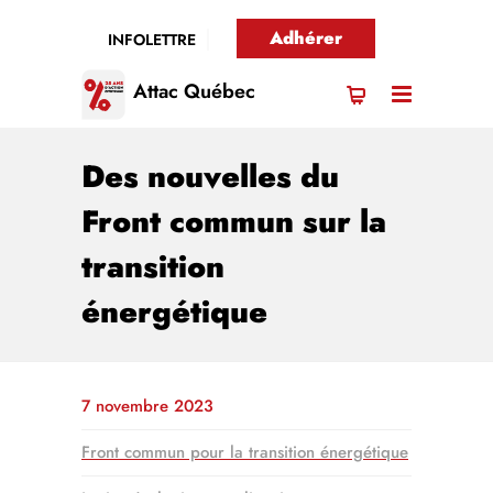
Adhérer
INFOLETTRE
Attac Québec
Des nouvelles du
Front commun sur la
transition
énergétique
7 novembre 2023
Front commun pour la transition énergétique