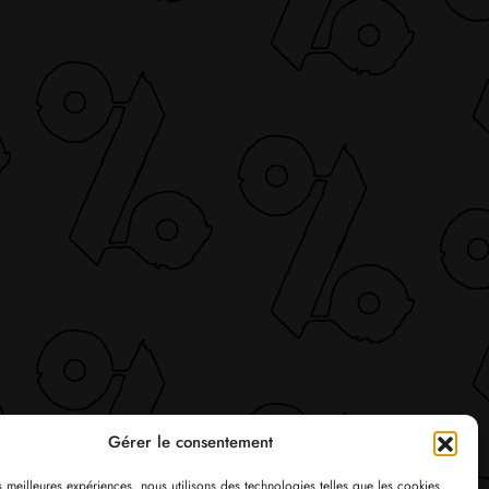
Gérer le consentement
es meilleures expériences, nous utilisons des technologies telles que les cookies