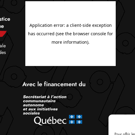
ale
des
Avec le financement du
Pour offrir l