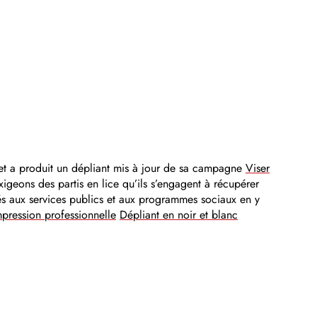
et a produit un dépliant mis à jour de sa campagne
Viser
xigeons des partis en lice qu’ils s’engagent à récupérer
usés aux services publics et aux programmes sociaux en y
pression professionnelle
Dépliant en noir et blanc