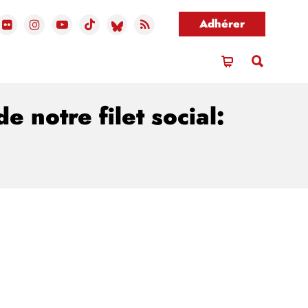
Adhérer
notre filet social: