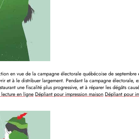
action en vue de la campagne électorale québécoise de septembre 
rir et à le distribuer largement. Pendant la campagne électorale, e
instaurant une fiscalité plus progressive, et à réparer les dégâts ca
lecture en ligne
Dépliant pour impression maison
Dépliant pour im