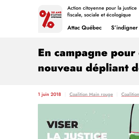
Action citoyenne pour la justice
fiscale, sociale et écologique
Attac Québec
S’indigner
En campagne pour c
nouveau dépliant d
1 juin 2018
Coalition Main rouge
Coalitio