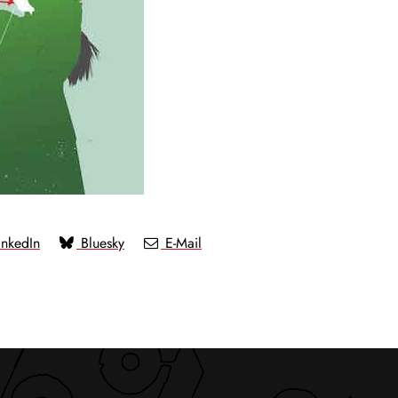
nkedIn
Bluesky
E-Mail