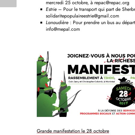
mercredi 25 octobre, à repac@repac.org
Estrie
– Pour le transport qui part de Sherbr
solidaritepopulaireestrie@gmail.com
Lanaudière
: Pour prendre un bus au départ
info@mepal.com
Grande manifestation le 28 octobre