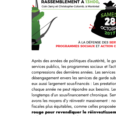
Après des années de politiques d’austérité, le 
services publics, les programmes sociaux et l’
compressions des dernières années. Les services
désengagement envers les services de garde subv
eux aussi largement sous-financés : Les prestati
chaque année ne peut répondre aux besoins. Les 
longtemps d’un sous-financement chronique. Serv
avons les moyens d’y réinvestir massivement : n
fiscales plus équitables, comme celles proposée
rouge pour revendiquer le réinvestissem