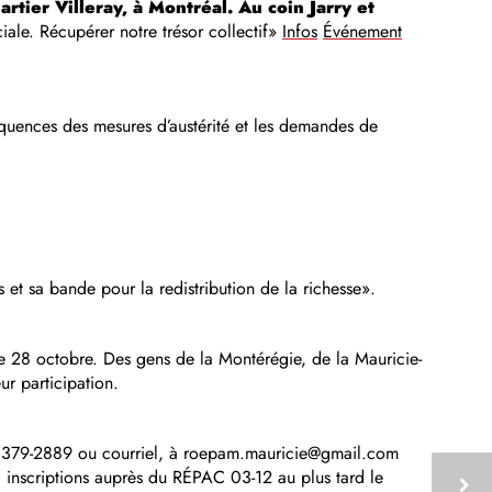
tier Villeray, à Montréal. Au coin Jarry et
iale. Récupérer notre trésor collectif»
Infos
Événement
nséquences des mesures d’austérité et les demandes de
 et sa bande pour la redistribution de la richesse».
le 28 octobre. Des gens de la Montérégie, de la Mauricie-
r participation.
9) 379-2889 ou courriel, à roepam.mauricie@gmail.com
, inscriptions auprès du RÉPAC 03-12 au plus tard le