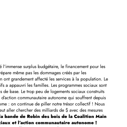
é l’immense surplus budgétaire, le financement pour les
e répare même pas les dommages créés par les
n ont grandement affecté les services à la population. Le
ifs a appauvri les familles. Les programmes sociaux sont
ins de base. Le trop peu de logements sociaux construits
s d’action communautaire autonome qui souffrent depuis
 : on continue de piller notre trésor collectif ! Nous
eut aller chercher des milliards de $ avec des mesures
la bande de Robin des bois de la Coalition Main
ciaux et l’action communautaire autonome !