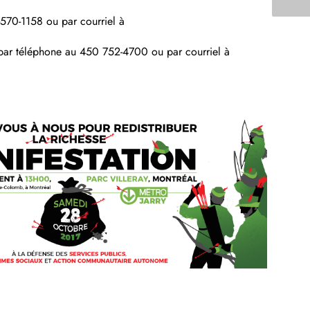
9-570-1158 ou par courriel à
L par téléphone au 450 752-4700 ou par courriel à