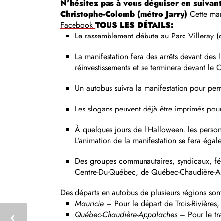
N’hésitez pas à vous déguiser en suivan
Christophe-Colomb (métro Jarry)
Cette mani
Facebook
TOUS LES DÉTAILS:
Le rassemblement débute au Parc Villeray (c
La manifestation fera des arrêts devant des l
réinvestissements et se terminera devant l
Un autobus suivra la manifestation pour pe
Les
slogans
peuvent déjà être imprimés pour 
À quelques jours de l’Halloween, les personn
L’animation de la manifestation se fera égal
Des groupes communautaires, syndicaux, fémi
Centre-Du-Québec, de Québec-Chaudière-Appa
Des départs en autobus de plusieurs régions son
Mauricie
– Pour le départ de Trois-Rivière
Québec-Chaudière-Appalaches
– Pour le tr