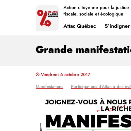
Action citoyenne pour la justice
fiscale, sociale et écologique
Attac Québec
S’indigner
Grande manifestatio
Vendredi 6 octobre 2017
Manifestations
Participations d'Attac à des é