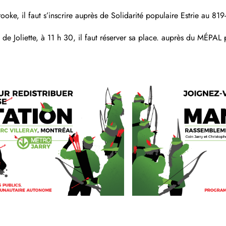
ooke, il faut s’inscrire auprès de Solidarité populaire Estrie au 81
 de Joliette, à 11 h 30, il faut réserver sa place. auprès du MÉPA