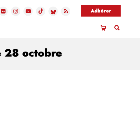
Adhérer
e 28 octobre