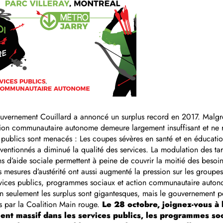
gouvernement Couillard a annoncé un surplus record en 2017. Malgr
action communautaire autonome demeure largement insuffisant et n
 publics sont menacés : Les coupes sévères en santé et en éducatio
entionnés a diminué la qualité des services. La modulation des tar
ons d’aide sociale permettent à peine de couvrir la moitié des beso
mesures d’austérité ont aussi augmenté la pression sur les groupe
ices publics, programmes sociaux et action communautaire autonome
on seulement les surplus sont gigantesques, mais le gouvernement p
s par la Coalition Main rouge.
Le 28 octobre, joignez-vous à 
ent massif dans les services publics, les programmes so