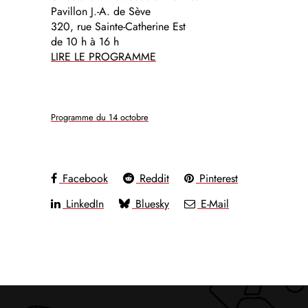
Pavillon J.-A. de Sève
320, rue Sainte-Catherine Est
de 10 h à 16 h
LIRE LE PROGRAMME
Programme du 14 octobre
Facebook
Reddit
Pinterest
LinkedIn
Bluesky
E-Mail