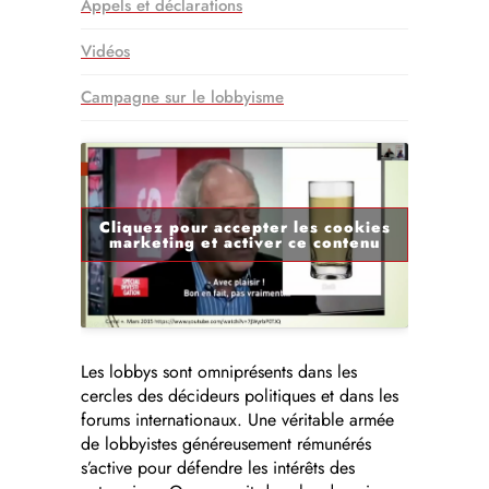
Appels et déclarations
Vidéos
Campagne sur le lobbyisme
Cliquez pour accepter les cookies
marketing et activer ce contenu
Les lobbys sont omniprésents dans les
cercles des décideurs politiques et dans les
forums internationaux. Une véritable armée
de lobbyistes généreusement rémunérés
s’active pour défendre les intérêts des