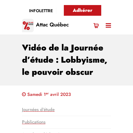
Adhérer
INFOLETTRE
Attac Québec
Vidéo de la Journée
d’étude : Lobbyisme,
le pouvoir obscur
er
Samedi 1
avril 2023
Journées d’étude
Publications