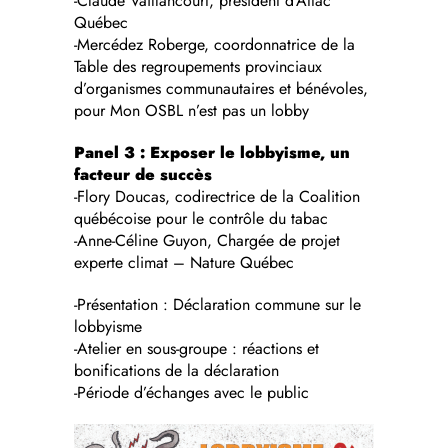
-Claude Vaillancourt, président d’Attac
Québec
-Mercédez Roberge, coordonnatrice de la
Table des regroupements provinciaux
d’organismes communautaires et bénévoles,
pour Mon OSBL n’est pas un lobby
Panel 3 : Exposer le lobbyisme, un
facteur de succès
-Flory Doucas, codirectrice de la Coalition
québécoise pour le contrôle du tabac
-Anne-Céline Guyon, Chargée de projet
experte climat – Nature Québec
-Présentation : Déclaration commune sur le
lobbyisme
-Atelier en sous-groupe : réactions et
bonifications de la déclaration
-Période d’échanges avec le public