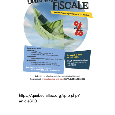
https://quebec.attac.org/spip.php?
article800