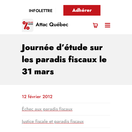
Adhérer
INFOLETTRE
Attac Québec
Journée d’étude sur
les paradis fiscaux le
31 mars
12 février 2012
Échec aux paradis fiscaux
Justice fiscale et paradis fiscaux