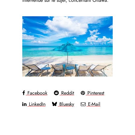
intervenue sur le sujet, concernant Ottawa.
Facebook
Reddit
Pinterest
LinkedIn
Bluesky
E-Mail