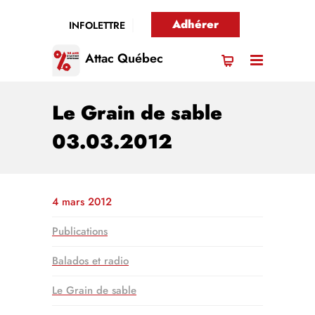
Adhérer
INFOLETTRE
Attac Québec
Le Grain de sable
03.03.2012
4 mars 2012
Publications
Balados et radio
Le Grain de sable