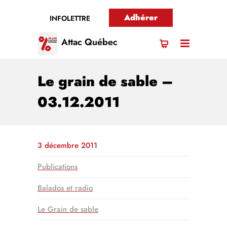
Adhérer
INFOLETTRE
Attac Québec
Le grain de sable –
03.12.2011
3 décembre 2011
Publications
Balados et radio
Le Grain de sable