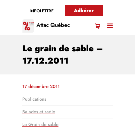
Adhérer
INFOLETTRE
Attac Québec
Le grain de sable –
17.12.2011
17 décembre 2011
Publications
Balados et radio
Le Grain de sable