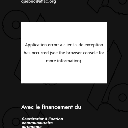
quebec@attac.org
Avec le financement du