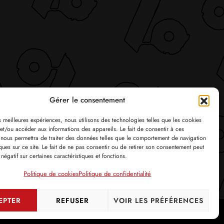
Gérer le consentement
es meilleures expériences, nous utilisons des technologies telles que les cookies
et/ou accéder aux informations des appareils. Le fait de consentir à ces
 nous permettra de traiter des données telles que le comportement de navigation
ques sur ce site. Le fait de ne pas consentir ou de retirer son consentement peut
 négatif sur certaines caractéristiques et fonctions.
Politique de cookies
Politique de confidentialité
EPTER
REFUSER
VOIR LES PRÉFÉRENCES
tialité
Politique de cookies
Crédits
Se connecter