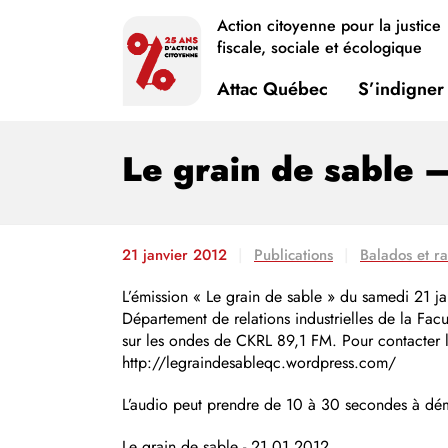
Action citoyenne pour la justice
fiscale, sociale et écologique
Attac Québec
S’indigner
Le grain de sable 
21 janvier 2012
Publications
Balados et r
L’émission « Le grain de sable » du samedi 21 j
Département de relations industrielles de la Facu
sur les ondes de CKRL 89,1 FM. Pour contacter 
http://legraindesableqc.wordpress.com/
L’audio peut prendre de 10 à 30 secondes à déma
Le grain de sable - 21.01.2012