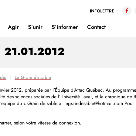
INFOLETTRE
Agir
S’unir
S’informer
Contact
– 21.01.2012
adio
Le Grain de sable
anvier 2012, préparée par l’Équipe d’Attac Québec. Au programme, u
lté des sciences sociales de l’Université Laval, et la chronique de
l’équipe du « Grain de sable »: legraindesable@hotmail.com Pour p
rrer, selon votre vitesse de connexion.