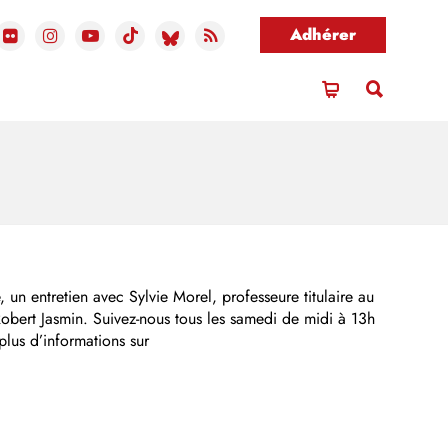
Adhérer
n entretien avec Sylvie Morel, professeure titulaire au
 Robert Jasmin. Suivez-nous tous les samedi de midi à 13h
lus d’informations sur