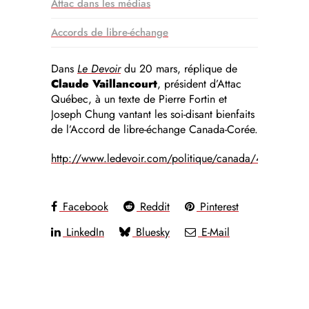
Attac dans les médias
Accords de libre-échange
Dans
Le Devoir
du 20 mars, réplique de
Claude Vaillancourt
, président d’Attac
Québec, à un texte de Pierre Fortin et
Joseph Chung vantant les soi-disant bienfaits
de l’Accord de libre-échange Canada-Corée.
http://www.ledevoir.com/politique/canada/403080/la
Facebook
Reddit
Pinterest
LinkedIn
Bluesky
E-Mail