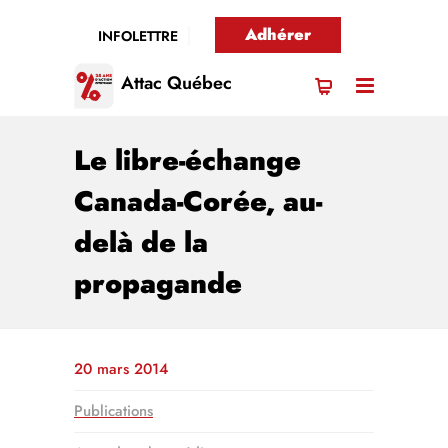
Adhérer
INFOLETTRE
Attac Québec
Le libre-échange
Canada-Corée, au-
delà de la
propagande
20 mars 2014
Publications