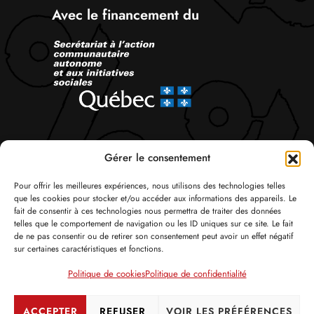
Avec le financement du
Suivez-nous
Gérer le consentement
Pour offrir les meilleures expériences, nous utilisons des technologies telles
que les cookies pour stocker et/ou accéder aux informations des appareils. Le
fait de consentir à ces technologies nous permettra de traiter des données
telles que le comportement de navigation ou les ID uniques sur ce site. Le fait
de ne pas consentir ou de retirer son consentement peut avoir un effet négatif
sur certaines caractéristiques et fonctions.
© Tous droits réservés 2026 Attac Québec
Politique de cookies
Politique de confidentialité
Politique de confidentialité
Politique de cookies
Crédits
ACCEPTER
REFUSER
VOIR LES PRÉFÉRENCES