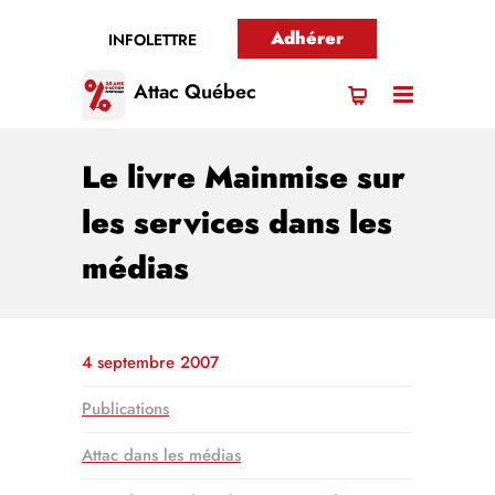
Adhérer
INFOLETTRE
Attac Québec
Le livre Mainmise sur
les services dans les
médias
4 septembre 2007
Publications
Attac dans les médias