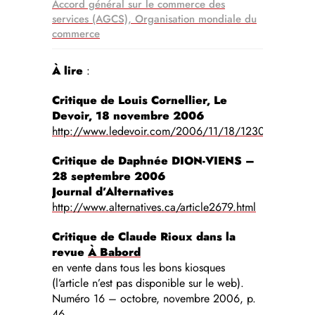
Accord général sur le commerce des
services (AGCS), Organisation mondiale du
commerce
À lire
:
Critique de Louis Cornellier, Le
Devoir, 18 novembre 2006
http://www.ledevoir.com/2006/11/18/123082.html
Critique de Daphnée DION-VIENS –
28 septembre 2006
Journal d’Alternatives
http://www.alternatives.ca/article2679.html
Critique de Claude Rioux dans la
revue
À Babord
en vente dans tous les bons kiosques
(l’article n’est pas disponible sur le web).
Numéro 16 – octobre, novembre 2006, p.
46