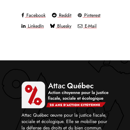
Facebook
Reddit
Pinterest
LinkedIn
Bluesky
E-Mail
Attac Québec œuvre pour la justice fiscale,
sociale et écologique. Elle se mobilise pour
la défense des droits et du bien commun.