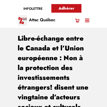
Adhérer
INFOLETTRE
Attac Québec
Libre-échange entre
le Canada et l’Union
européenne : Non à
la protection des
investissements
étrangers! disent une
vingtaine d’acteurs
sociaux et culturels