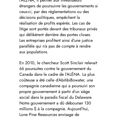
l’ALÉNA, il permet aux investisseurs
étrangers de poursuivre les gouvernements si
ceux-ci, par des réglementations ou des
décisions politiques, empêchent la
réalisation de profits espérés. Les cas de
litige sont portés devant des tribunaux privés
qui délibèrent derrière des portes closes.
Les entreprises profitent ainsi d’une justice
parallèle qui n’a pas de compte à rendre
aux populations.
En 2010, le chercheur Scott Sinclair relevait
66 poursuites contre le gouvernement du
Canada dans le cadre de l’ALÉNA. La plus
coûteuse a été celle d’AbitibiBowater, une
compagnie canadienne qui a poursuivi son
propre gouvernement à partir d’un siège
social dans le paradis fiscal du Delaware.
Notre gouvernement a dû débourser 130
millions $ à la compagnie. Aujourd’hui,
Lone Pine Ressources envisage de