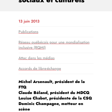
13 juin 2013
Publications
Réseau québécois pour une mondialisation
inclusive (RQMI)
Attac dans les médias
Accords de libre-échange
Michel Arsenault, président de la
FTQ
Claude Béland, président du MDCQ
Louise Chabot, présidente de la CSQ
Dominic Champagne, metteur en
scène