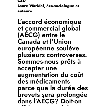
CSD
Laure Waridel, éco-sociologue et
auteure
L’accord économique
et commercial global
(AÉCG) entre le
Canada et l’Union
européenne soulève
plusieurs controverses.
Sommes-nous prêts à
accepter une
augmentation du coût
des médicaments
parce que la durée des
brevets sera prolongée
dans l’AÉCG? Doit-on