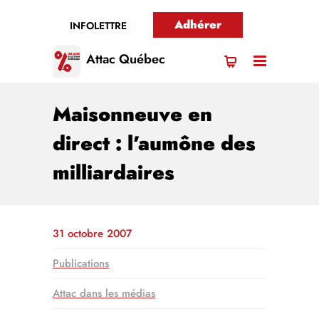
Adhérer
INFOLETTRE
Attac Québec
Maisonneuve en
direct : l’aumône des
milliardaires
31 octobre 2007
Publications
Attac dans les médias