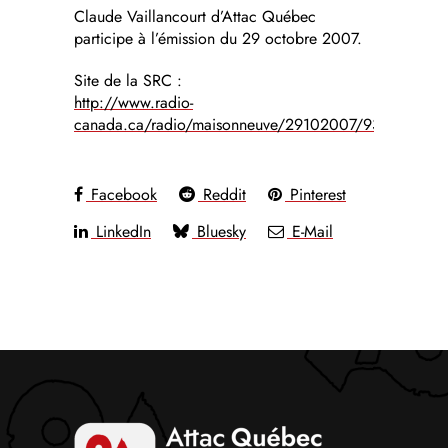
Claude Vaillancourt d’Attac Québec
participe à l’émission du 29 octobre 2007.
Site de la SRC :
http://www.radio-
canada.ca/radio/maisonneuve/29102007/93538.shtml
Facebook
Reddit
Pinterest
LinkedIn
Bluesky
E-Mail