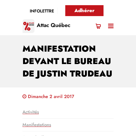
Adhérer
INFOLETTRE
Attac Québec
MANIFESTATION
DEVANT LE BUREAU
DE JUSTIN TRUDEAU
Dimanche 2 avril 2017
Activités
Manifestations