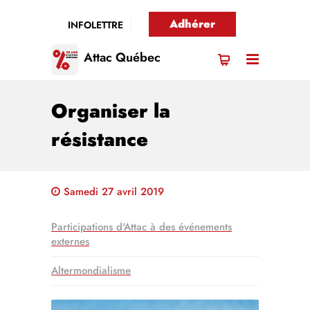
Adhérer
INFOLETTRE
Attac Québec
Organiser la
résistance
Samedi 27 avril 2019
Participations d'Attac à des événements
externes
Altermondialisme