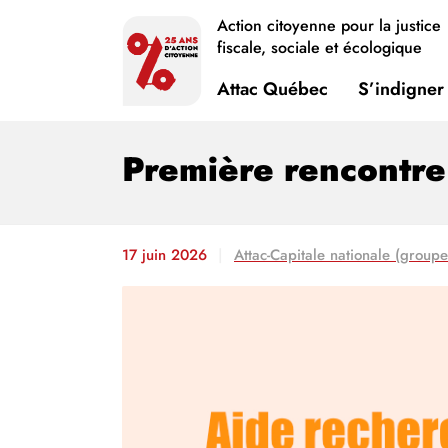
Action citoyenne pour la justice
fiscale, sociale et écologique
Attac Québec
S’indigner
Première rencontre
17 juin 2026
Attac-Capitale nationale (groupe