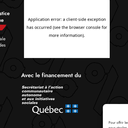
ale
des
Avec le financement du
Pour offrir l
pour stocker 