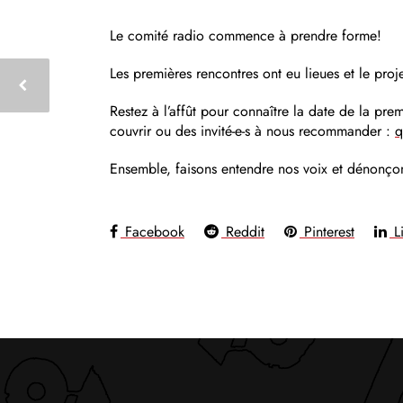
Le comité radio commence à prendre forme!
Les premières rencontres ont eu lieues et le proj
Restez à l’affût pour connaître la date de la prem
couvrir ou des invité-e-s à nous recommander :
q
Ensemble, faisons entendre nos voix et dénonçons
Facebook
Reddit
Pinterest
Li