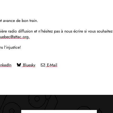
et avance de bon train.
ière radio diffusion et n’hésitez pas à nous écrire si vous souhaitez
uebec@attac.org.
 l’injustice!
nkedIn
Bluesky
E-Mail