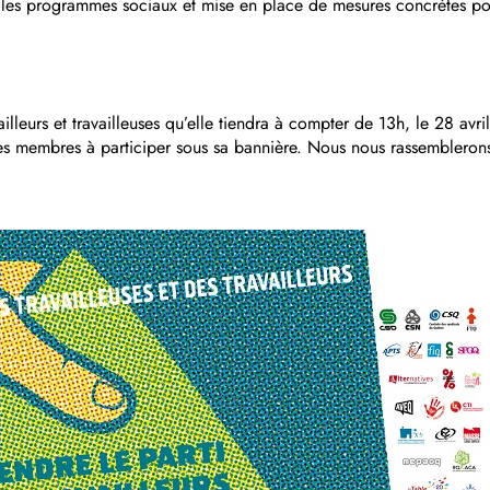
t les programmes sociaux et mise en place de mesures concrètes pou
illeurs et travailleuses qu’elle tiendra à compter de 13h, le 28 avril
s membres à participer sous sa bannière. Nous nous rassemblerons 