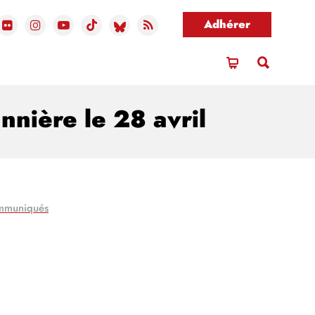
Adhérer
nnière le 28 avril
mmuniqués