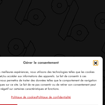
Gérer le consentement
es meilleures expériences, nous utilisons des technologies telles que les cookies
et/ou accéder aux informations des appareils. Le fait de consentir à ces
 nous permettra de traiter des données telles que le comportement de navigation
ques sur ce site. Le fait de ne pas consentir ou de retirer son consentement peut
 négatif sur certaines caractéristiques et fonctions.
Politique de cookies
Politique de confidentialité