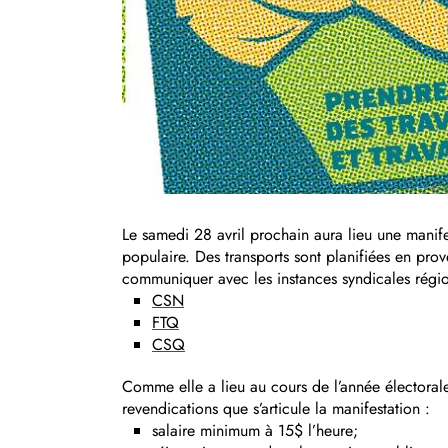
Le samedi 28 avril prochain aura lieu une manifes
populaire. Des transports sont planifiées en pro
communiquer avec les instances syndicales régio
CSN
FTQ
CSQ
Comme elle a lieu au cours de l’année électorale,
revendications que s’articule la manifestation :
salaire minimum à 15$ l’heure;