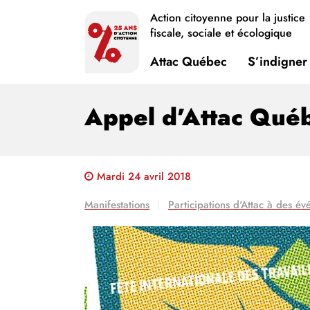
Action citoyenne pour la justice
fiscale, sociale et écologique
Attac Québec
S’indigner
Appel d’Attac Québ
Mardi 24 avril 2018
Manifestations
Participations d'Attac à des é