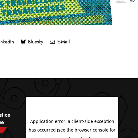
nkedIn
Bluesky
E-Mail