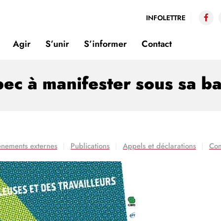
INFOLETTRE
Agir
S’unir
S’informer
Contact
ec à manifester sous sa ba
vénements externes
Publications
Appels et déclarations
Co