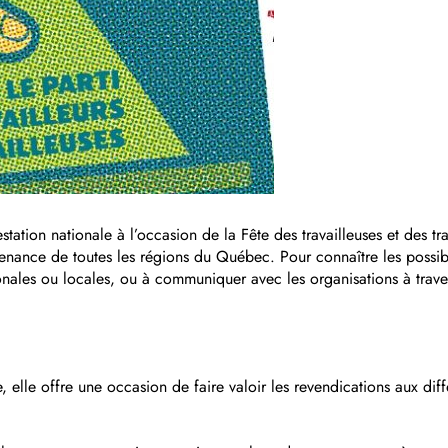
tation nationale à l’occasion de la Fête des travailleuses et des tr
venance de toutes les régions du Québec. Pour connaître les possibi
nales ou locales, ou à communiquer avec les organisations à traver
 elle offre une occasion de faire valoir les revendications aux diffé