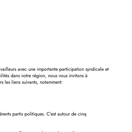
availleurs avec une importante participation syndicale et
lités dans votre région, nous vous invitons à
s les liens suivants, notamment:
rents partis politiques. C’est autour de cinq