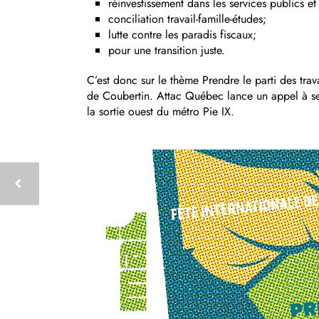
réinvestissement dans les services publics e
conciliation travail-famille-études;
lutte contre les paradis fiscaux;
pour une transition juste.
C’est donc sur le thème Prendre le parti des trava
de Coubertin. Attac Québec lance un appel à se
la sortie ouest du métro Pie IX.