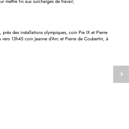
r mettre fin aux surcharges de travail;
, près des installations olympiques, coin Pie IX et Pierre
vers 13h45 coin Jeanne d’Arc et Pierre de Coubertin, à