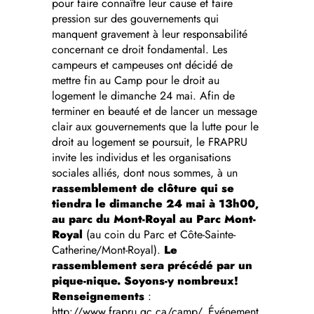
pour faire connaître leur cause et faire
pression sur des gouvernements qui
manquent gravement à leur responsabilité
concernant ce droit fondamental. Les
campeurs et campeuses ont décidé de
mettre fin au Camp pour le droit au
logement le dimanche 24 mai. Afin de
terminer en beauté et de lancer un message
clair aux gouvernements que la lutte pour le
droit au logement se poursuit, le FRAPRU
invite les individus et les organisations
sociales alliés, dont nous sommes, à un
rassemblement de clôture qui se
tiendra le dimanche 24 mai à 13h00,
au parc du Mont-Royal au Parc Mont-
Royal
(au coin du Parc et Côte-Sainte-
Catherine/Mont-Royal).
Le
rassemblement sera précédé par un
pique-nique. Soyons-y nombreux!
Renseignements
:
http://www.frapru.qc.ca/camp/
.
Événement