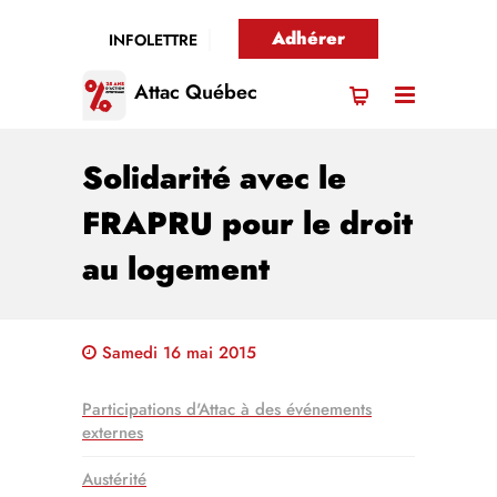
Adhérer
INFOLETTRE
Attac Québec
Solidarité avec le
FRAPRU pour le droit
au logement
Samedi 16 mai 2015
Participations d'Attac à des événements
externes
Austérité