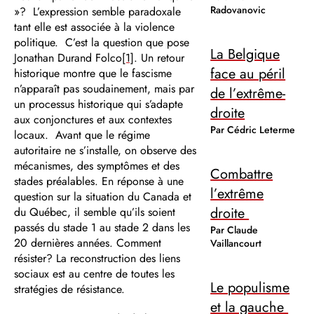
Radovanovic
»? L’expression semble paradoxale
tant elle est associée à la violence
politique. C’est la question que pose
La Belgique
Jonathan Durand Folco
[1]
. Un retour
face au péril
historique montre que le fascisme
n’apparaît pas soudainement, mais par
de l’extrême-
un processus historique qui s’adapte
droite
aux conjonctures et aux contextes
Par Cédric Leterme
locaux. Avant que le régime
autoritaire ne s’installe, on observe des
mécanismes, des symptômes et des
Combattre
stades préalables. En réponse à une
l’extrême
question sur la situation du Canada et
droite
du Québec, il semble qu’ils soient
passés du stade 1 au stade 2 dans les
Par Claude
20 dernières années. Comment
Vaillancourt
résister? La reconstruction des liens
sociaux est au centre de toutes les
Le populisme
stratégies de résistance.
et la gauche