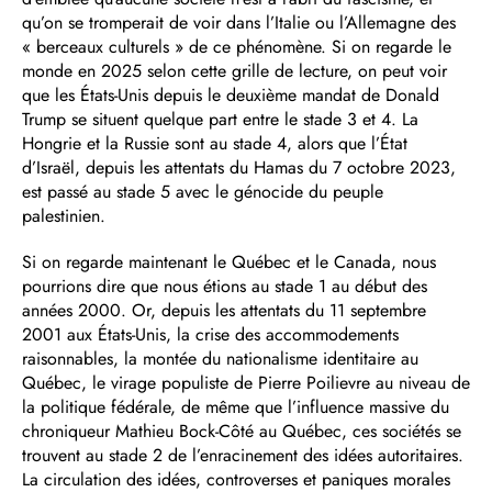
qu’on se tromperait de voir dans l’Italie ou l’Allemagne des
« berceaux culturels » de ce phénomène. Si on regarde le
monde en 2025 selon cette grille de lecture, on peut voir
que les États-Unis depuis le deuxième mandat de Donald
Trump se situent quelque part entre le stade 3 et 4. La
Hongrie et la Russie sont au stade 4, alors que l’État
d’Israël, depuis les attentats du Hamas du 7 octobre 2023,
est passé au stade 5 avec le génocide du peuple
palestinien.
Si on regarde maintenant le Québec et le Canada, nous
pourrions dire que nous étions au stade 1 au début des
années 2000. Or, depuis les attentats du 11 septembre
2001 aux États-Unis, la crise des accommodements
raisonnables, la montée du nationalisme identitaire au
Québec, le virage populiste de Pierre Poilievre au niveau de
la politique fédérale, de même que l’influence massive du
chroniqueur Mathieu Bock-Côté au Québec, ces sociétés se
trouvent au stade 2 de l’enracinement des idées autoritaires.
La circulation des idées, controverses et paniques morales