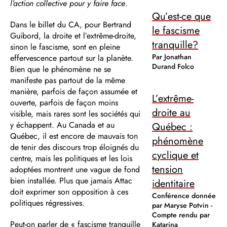
l’action collective pour y faire face
.
Qu’est-ce que
Dans le billet du CA, pour Bertrand
le fascisme
Guibord, la droite et l’extrême-droite,
tranquille?
sinon le fascisme, sont en pleine
Par Jonathan
effervescence partout sur la planète.
Durand Folco
Bien que le phénomène ne se
manifeste pas partout de la même
manière, parfois de façon assumée et
L’extrême-
ouverte, parfois de façon moins
droite au
visible, mais rares sont les sociétés qui
y échappent. Au Canada et au
Québec :
Québec, il est encore de mauvais ton
phénomène
de tenir des discours trop éloignés du
cyclique et
centre, mais les politiques et les lois
tension
adoptées montrent une vague de fond
bien installée. Plus que jamais Attac
identitaire
doit exprimer son opposition à ces
Conférence donnée
politiques régressives.
par Maryse Potvin -
Compte rendu par
Peut-on parler de « fascisme tranquille
Katarina