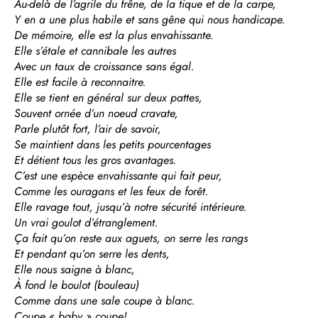
Au-delà de l’agrile du frêne, de la tique et de la carpe,
Y en a une plus habile et sans gêne qui nous handicape.
De mémoire, elle est la plus envahissante.
Elle s’étale et cannibale les autres
Avec un taux de croissance sans égal.
Elle est facile à reconnaitre.
Elle se tient en général sur deux pattes,
Souvent ornée d’un noeud cravate,
Parle plutôt fort, l’air de savoir,
Se maintient dans les petits pourcentages
Et détient tous les gros avantages.
C’est une espèce envahissante qui fait peur,
Comme les ouragans et les feux de forêt.
Elle ravage tout, jusqu’à notre sécurité intérieure.
Un vrai goulot d’étranglement.
Ça fait qu’on reste aux aguets, on serre les rangs
Et pendant qu’on serre les dents,
Elle nous saigne à blanc,
À fond le boulot (bouleau)
Comme dans une sale coupe à blanc.
Coupe « baby » coupe!