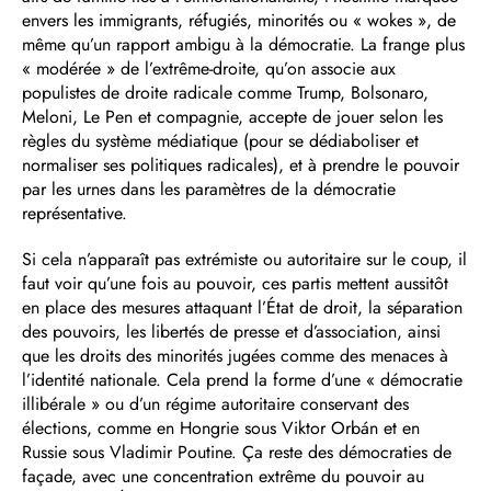
envers les immigrants, réfugiés, minorités ou « wokes », de
même qu’un rapport ambigu à la démocratie. La frange plus
« modérée » de l’extrême-droite, qu’on associe aux
populistes de droite radicale comme Trump, Bolsonaro,
Meloni, Le Pen et compagnie, accepte de jouer selon les
règles du système médiatique (pour se dédiaboliser et
normaliser ses politiques radicales), et à prendre le pouvoir
par les urnes dans les paramètres de la démocratie
représentative.
Si cela n’apparaît pas extrémiste ou autoritaire sur le coup, il
faut voir qu’une fois au pouvoir, ces partis mettent aussitôt
en place des mesures attaquant l’État de droit, la séparation
des pouvoirs, les libertés de presse et d’association, ainsi
que les droits des minorités jugées comme des menaces à
l’identité nationale. Cela prend la forme d’une « démocratie
illibérale » ou d’un régime autoritaire conservant des
élections, comme en Hongrie sous Viktor Orbán et en
Russie sous Vladimir Poutine. Ça reste des démocraties de
façade, avec une concentration extrême du pouvoir au