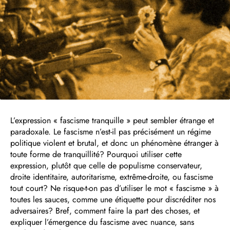
L’expression « fascisme tranquille » peut sembler étrange et
paradoxale. Le fascisme n’est-il pas précisément un régime
politique violent et brutal, et donc un phénomène étranger à
toute forme de tranquillité? Pourquoi utiliser cette
expression, plutôt que celle de populisme conservateur,
droite identitaire, autoritarisme, extrême-droite, ou fascisme
tout court? Ne risque-t-on pas d’utiliser le mot « fascisme » à
toutes les sauces, comme une étiquette pour discréditer nos
adversaires? Bref, comment faire la part des choses, et
expliquer l’émergence du fascisme avec nuance, sans