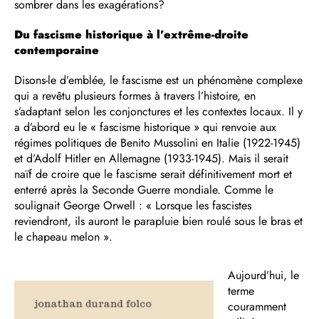
sombrer dans les exagérations?
Du fascisme historique à l’extrême-droite
contemporaine
Disons-le d’emblée, le fascisme est un phénomène complexe
qui a revêtu plusieurs formes à travers l’histoire, en
s’adaptant selon les conjonctures et les contextes locaux. Il y
a d’abord eu le « fascisme historique » qui renvoie aux
régimes politiques de Benito Mussolini en Italie (1922-1945)
et d’Adolf Hitler en Allemagne (1933-1945). Mais il serait
naïf de croire que le fascisme serait définitivement mort et
enterré après la Seconde Guerre mondiale. Comme le
soulignait George Orwell : « Lorsque les fascistes
reviendront, ils auront le parapluie bien roulé sous le bras et
le chapeau melon ».
Aujourd’hui, le
terme
couramment