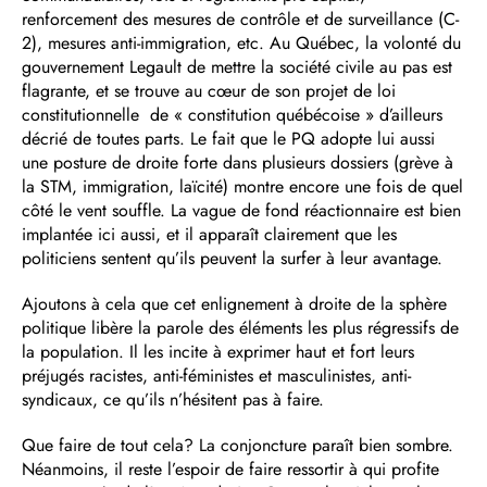
renforcement des mesures de contrôle et de surveillance (C-
2), mesures anti-immigration, etc. Au Québec, la volonté du
gouvernement Legault de mettre la société civile au pas est
flagrante, et se trouve au cœur de son projet de loi
constitutionnelle de « constitution québécoise » d’ailleurs
décrié de toutes parts. Le fait que le PQ adopte lui aussi
une posture de droite forte dans plusieurs dossiers (grève à
la STM, immigration, laïcité) montre encore une fois de quel
côté le vent souffle. La vague de fond réactionnaire est bien
implantée ici aussi, et il apparaît clairement que les
politiciens sentent qu’ils peuvent la surfer à leur avantage.
Ajoutons à cela que cet enlignement à droite de la sphère
politique libère la parole des éléments les plus régressifs de
la population. Il les incite à exprimer haut et fort leurs
préjugés racistes, anti-féministes et masculinistes, anti-
syndicaux, ce qu’ils n’hésitent pas à faire.
Que faire de tout cela? La conjoncture paraît bien sombre.
Néanmoins, il reste l’espoir de faire ressortir à qui profite