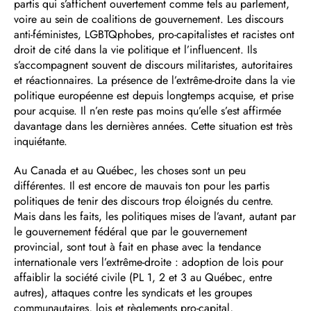
partis qui s’affichent ouvertement comme tels au parlement,
voire au sein de coalitions de gouvernement. Les discours
anti-féministes, LGBTQphobes, pro-capitalistes et racistes ont
droit de cité dans la vie politique et l’influencent. Ils
s’accompagnent souvent de discours militaristes, autoritaires
et réactionnaires. La présence de l’extrême-droite dans la vie
politique européenne est depuis longtemps acquise, et prise
pour acquise. Il n’en reste pas moins qu’elle s’est affirmée
davantage dans les dernières années. Cette situation est très
inquiétante.
Au Canada et au Québec, les choses sont un peu
différentes. Il est encore de mauvais ton pour les partis
politiques de tenir des discours trop éloignés du centre.
Mais dans les faits, les politiques mises de l’avant, autant par
le gouvernement fédéral que par le gouvernement
provincial, sont tout à fait en phase avec la tendance
internationale vers l’extrême-droite : adoption de lois pour
affaiblir la société civile (PL 1, 2 et 3 au Québec, entre
autres), attaques contre les syndicats et les groupes
communautaires, lois et règlements pro-capital,