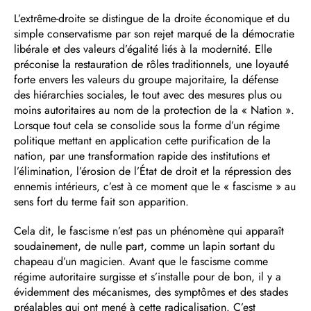
L’extrême-droite se distingue de la droite économique et du
simple conservatisme par son rejet marqué de la démocratie
libérale et des valeurs d’égalité liés à la modernité. Elle
préconise la restauration de rôles traditionnels, une loyauté
forte envers les valeurs du groupe majoritaire, la défense
des hiérarchies sociales, le tout avec des mesures plus ou
moins autoritaires au nom de la protection de la « Nation ».
Lorsque tout cela se consolide sous la forme d’un régime
politique mettant en application cette purification de la
nation, par une transformation rapide des institutions et
l’élimination, l’érosion de l’État de droit et la répression des
ennemis intérieurs, c’est à ce moment que le « fascisme » au
sens fort du terme fait son apparition.
Cela dit, le fascisme n’est pas un phénomène qui apparaît
soudainement, de nulle part, comme un lapin sortant du
chapeau d’un magicien. Avant que le fascisme comme
régime autoritaire surgisse et s’installe pour de bon, il y a
évidemment des mécanismes, des symptômes et des stades
préalables qui ont mené à cette radicalisation. C’est