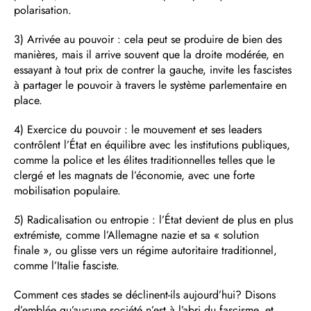
polarisation.
3) Arrivée au pouvoir : cela peut se produire de bien des
manières, mais il arrive souvent que la droite modérée, en
essayant à tout prix de contrer la gauche, invite les fascistes
à partager le pouvoir à travers le système parlementaire en
place.
4) Exercice du pouvoir : le mouvement et ses leaders
contrôlent l’État en équilibre avec les institutions publiques,
comme la police et les élites traditionnelles telles que le
clergé et les magnats de l’économie, avec une forte
mobilisation populaire.
5) Radicalisation ou entropie : l’État devient de plus en plus
extrémiste, comme l’Allemagne nazie et sa « solution
finale », ou glisse vers un régime autoritaire traditionnel,
comme l’Italie fasciste.
Comment ces stades se déclinent-ils aujourd’hui? Disons
d’emblée qu’aucune société n’est à l’abri du fascisme, et