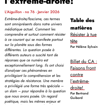
l’extrême-droite!
L'Aiguillon - no 76 - Janvier 2026
Extrême-droite/fascisme, ces termes
Table des
sont omniprésents dans notre univers
matières
médiatique actuel. Comment les
Résister à tue
comprendre et surtout comment résister
à ce courant qui se manifeste partout
tête
sur la planète sous des formes
Par Hélène Sylvain
différentes. La question posée à
différents auteurs a suscité tant de
réponses que ce numéro est
Billet du CA :
exceptionnellement long. Ils ont choisi
Faisons front
d’analyser ces phénomènes en
contre
privilégiant la compréhension et les
l’extrême-
stratégies de résistance. Une membre
a privilégié une forme très spéciale –
droite!
un slam – pour répondre à la question
Par Bertrand
que nous avons posée. Un regard
Guibord
poétique, mais les mêmes enjeux et