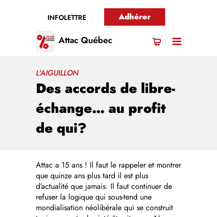
Adhérer
INFOLETTRE
Attac Québec
L'AIGUILLON
Des accords de libre-
échange… au profit
de qui?
Attac a 15 ans ! Il faut le rappeler et montrer
que quinze ans plus tard il est plus
d’actualité que jamais. Il faut continuer de
refuser la logique qui sous-tend une
mondialisation néolibérale qui se construit