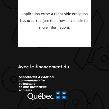
Avec le financement du