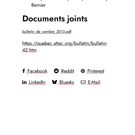
Bernier
Documents joints
bulletin_de_cembre_2013.pdf
https://quebec.attac.org/bulletin/bulletin-
42.htm
Facebook
Reddit
Pinterest
LinkedIn
Bluesky
E-Mail