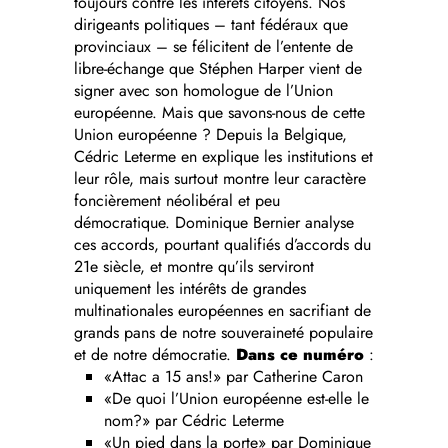
toujours contre les intérêts citoyens. Nos
dirigeants politiques – tant fédéraux que
provinciaux – se félicitent de l’entente de
libre-échange que Stéphen Harper vient de
signer avec son homologue de l’Union
européenne. Mais que savons-nous de cette
Union européenne ? Depuis la Belgique,
Cédric Leterme en explique les institutions et
leur rôle, mais surtout montre leur caractère
foncièrement néolibéral et peu
démocratique. Dominique Bernier analyse
ces accords, pourtant qualifiés d’accords du
21e siècle, et montre qu’ils serviront
uniquement les intérêts de grandes
multinationales européennes en sacrifiant de
grands pans de notre souveraineté populaire
et de notre démocratie.
Dans ce numéro
:
«Attac a 15 ans!» par Catherine Caron
«De quoi l’Union européenne est-elle le
nom?» par Cédric Leterme
«Un pied dans la porte» par Dominique