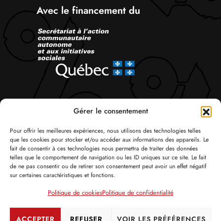
Avec le financement du
Suivez-nous
Gérer le consentement
Pour offrir les meilleures expériences, nous utilisons des technologies telles
que les cookies pour stocker et/ou accéder aux informations des appareils. Le
fait de consentir à ces technologies nous permettra de traiter des données
telles que le comportement de navigation ou les ID uniques sur ce site. Le fait
de ne pas consentir ou de retirer son consentement peut avoir un effet négatif
sur certaines caractéristiques et fonctions.
© Tous droits réservés 2026 Attac Québec
Politique de cookies
Politique de confidentialité
Politique de confidentialité
Politique de cookies
Crédits
ACCEPTER
REFUSER
VOIR LES PRÉFÉRENCES