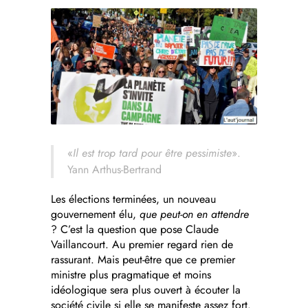
«
Il est trop tard pour être pessimiste
».
Yann Arthus-Bertrand
Les élections terminées, un nouveau
gouvernement élu,
que peut-on en attendre
? C’est la question que pose Claude
Vaillancourt. Au premier regard rien de
rassurant. Mais peut-être que ce premier
ministre plus pragmatique et moins
idéologique sera plus ouvert à écouter la
société civile si elle se manifeste assez fort.