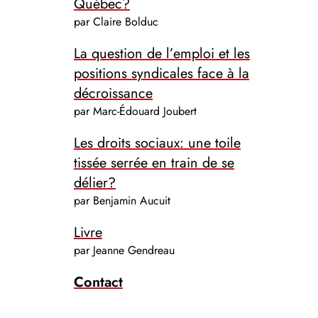
Québec?
par Claire Bolduc
La question de l’emploi et les
positions syndicales face à la
décroissance
par Marc-Édouard Joubert
Les droits sociaux: une toile
tissée serrée en train de se
délier?
par Benjamin Aucuit
Livre
par Jeanne Gendreau
Contact