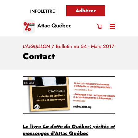
Adhérer
INFOLETTRE
Attac Québec
L'AIGUILLON
/
Bulletin no 54 - Mars 2017
Contact
Le livre
La dette du Québec: vérités et
mensonges
d’Attac Québec