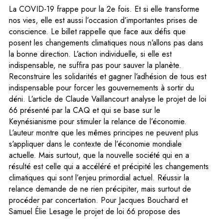
La COVID-19 frappe pour la 2e fois. Et si elle transforme
nos vies, elle est aussi l’occasion d’importantes prises de
conscience. Le billet rappelle que face aux défis que
posent les changements climatiques nous n’allons pas dans
la bonne direction. L’action individuelle, si elle est
indispensable, ne suffira pas pour sauver la planète.
Reconstruire les solidarités et gagner l’adhésion de tous est
indispensable pour forcer les gouvernements à sortir du
déni. L’article de Claude Vaillancourt analyse le projet de loi
66 présenté par la CAQ et qui se base sur le
Keynésianisme pour stimuler la relance de l’économie.
L’auteur montre que les mêmes principes ne peuvent plus
s’appliquer dans le contexte de l’économie mondiale
actuelle. Mais surtout, que la nouvelle société qui en a
résulté est celle qui a accéléré et précipité les changements
climatiques qui sont l’enjeu primordial actuel. Réussir la
relance demande de ne rien précipiter, mais surtout de
procéder par concertation. Pour Jacques Bouchard et
Samuel Élie Lesage le projet de loi 66 propose des