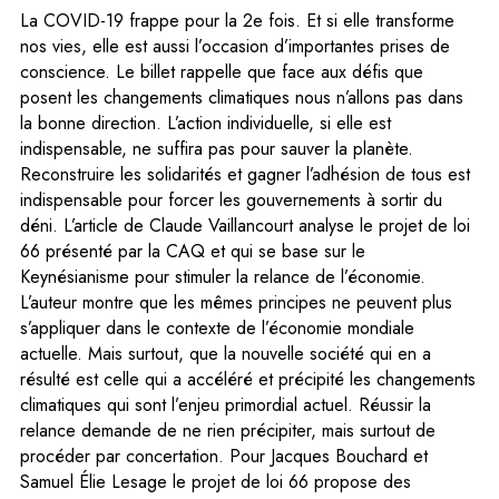
La COVID-19 frappe pour la 2e fois. Et si elle transforme
nos vies, elle est aussi l’occasion d’importantes prises de
conscience. Le billet rappelle que face aux défis que
posent les changements climatiques nous n’allons pas dans
la bonne direction. L’action individuelle, si elle est
indispensable, ne suffira pas pour sauver la planète.
Reconstruire les solidarités et gagner l’adhésion de tous est
indispensable pour forcer les gouvernements à sortir du
déni. L’article de Claude Vaillancourt analyse le projet de loi
66 présenté par la CAQ et qui se base sur le
Keynésianisme pour stimuler la relance de l’économie.
L’auteur montre que les mêmes principes ne peuvent plus
s’appliquer dans le contexte de l’économie mondiale
actuelle. Mais surtout, que la nouvelle société qui en a
résulté est celle qui a accéléré et précipité les changements
climatiques qui sont l’enjeu primordial actuel. Réussir la
relance demande de ne rien précipiter, mais surtout de
procéder par concertation. Pour Jacques Bouchard et
Samuel Élie Lesage le projet de loi 66 propose des