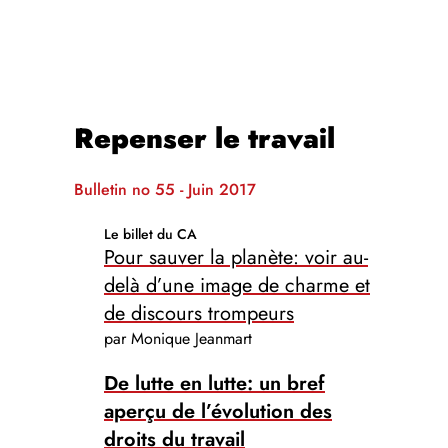
Repenser le travail
Bulletin no 55 - Juin 2017
Le billet du CA
Pour sauver la planète: voir au-
delà d’une image de charme et
de discours trompeurs
par Monique Jeanmart
De lutte en lutte: un bref
aperçu de l’évolution des
droits du travail