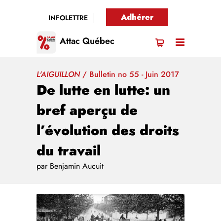
Adhérer
INFOLETTRE
Attac Québec
L'AIGUILLON
/
Bulletin no 55 - Juin 2017
De lutte en lutte: un
bref aperçu de
l’évolution des droits
du travail
par Benjamin Aucuit