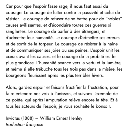
Car pour que l’espoir fasse rage, il nous faut aussi du
courage. Le courage de lutter contre la passivité et celui de
résister. Le courage de refuser de se battre pour de “nobles”
causes avilissantes, et d’éconduire toutes ces guerres si
sanglantes. Le courage de parler à des étrangers, et
d’admettre leur humanité. Le courage d’admettre ses erreurs
et de sortir de la torpeur. Le courage de résister à la haine
et de communiquer ses joies ou ses peines. L’espoir unit les
cœurs avant les causes, et le courage de la probité est le
plus grandiose. L’humanité avance vers la vertu et la lumière,
et même si elle trébuche tous les trois pas dans la misère, les
bourgeons fleurissent après les plus terribles hivers.
Alors, gardez espoir et faisons fructifier la frustration, pour
faire entendre nos voix à l’unisson, et suivons l’exemple de
ce poète, qui après l’amputation relève encore la tête. Et à
tous les acteurs de l’espoir, je vous souhaite le bonsoir.
Invictus (1888) – William Ernest Henley
traduction française