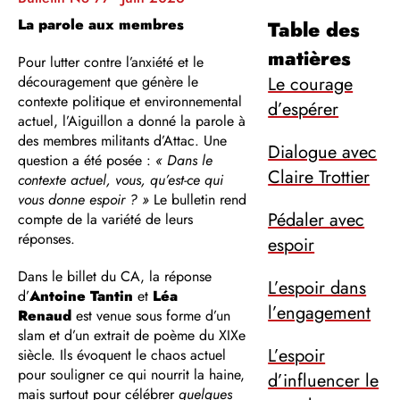
La parole aux membres
Table des
matières
Pour lutter contre l’anxiété et le
découragement que génère le
Le courage
contexte politique et environnemental
d’espérer
actuel, l’Aiguillon a donné la parole à
des membres militants d’Attac. Une
Dialogue avec
question a été posée :
« Dans le
Claire Trottier
contexte actuel, vous, qu’est-ce qui
vous donne espoir ? »
Le bulletin rend
Pédaler avec
compte de la variété de leurs
réponses.
espoir
Dans le billet du CA, la réponse
L’espoir dans
d’
Antoine Tantin
et
Léa
l’engagement
Renaud
est venue sous forme d’un
slam et d’un extrait de poème du XIXe
L’espoir
siècle. Ils évoquent le chaos actuel
pour souligner ce qui nourrit la haine,
d’influencer le
mais surtout pour célébrer
quelques