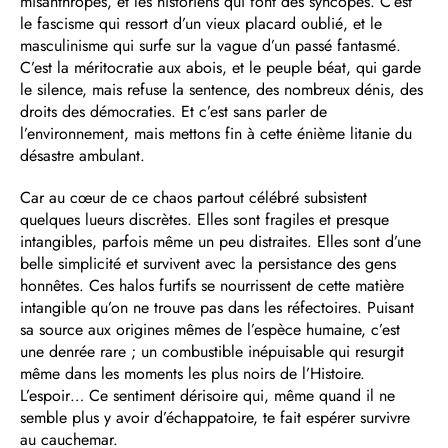
misanthropes, et les historiens qui font des syncopes. C’est
le fascisme qui ressort d’un vieux placard oublié, et le
masculinisme qui surfe sur la vague d’un passé fantasmé.
C’est la méritocratie aux abois, et le peuple béat, qui garde
le silence, mais refuse la sentence, des nombreux dénis, des
droits des démocraties. Et c’est sans parler de
l’environnement, mais mettons fin à cette énième litanie du
désastre ambulant.
Car au cœur de ce chaos partout célébré subsistent
quelques lueurs discrètes. Elles sont fragiles et presque
intangibles, parfois même un peu distraites. Elles sont d’une
belle simplicité et survivent avec la persistance des gens
honnêtes. Ces halos furtifs se nourrissent de cette matière
intangible qu’on ne trouve pas dans les réfectoires. Puisant
sa source aux origines mêmes de l’espèce humaine, c’est
une denrée rare ; un combustible inépuisable qui resurgit
même dans les moments les plus noirs de l’Histoire.
L’espoir… Ce sentiment dérisoire qui, même quand il ne
semble plus y avoir d’échappatoire, te fait espérer survivre
au cauchemar.