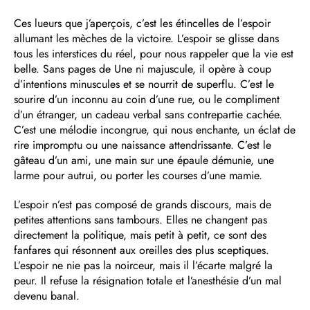
Ces lueurs que j’aperçois, c’est les étincelles de l’espoir
allumant les mèches de la victoire. L’espoir se glisse dans
tous les interstices du réel, pour nous rappeler que la vie est
belle. Sans pages de Une ni majuscule, il opère à coup
d’intentions minuscules et se nourrit de superflu. C’est le
sourire d’un inconnu au coin d’une rue, ou le compliment
d’un étranger, un cadeau verbal sans contrepartie cachée.
C’est une mélodie incongrue, qui nous enchante, un éclat de
rire impromptu ou une naissance attendrissante. C’est le
gâteau d’un ami, une main sur une épaule démunie, une
larme pour autrui, ou porter les courses d’une mamie.
L’espoir n’est pas composé de grands discours, mais de
petites attentions sans tambours. Elles ne changent pas
directement la politique, mais petit à petit, ce sont des
fanfares qui résonnent aux oreilles des plus sceptiques.
L’espoir ne nie pas la noirceur, mais il l’écarte malgré la
peur. Il refuse la résignation totale et l’anesthésie d’un mal
devenu banal.