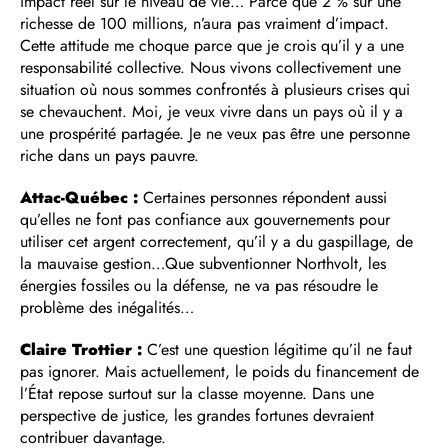
impact réel sur le niveau de vie… Parce que 2 % sur une
richesse de 100 millions, n’aura pas vraiment d’impact.
Cette attitude me choque parce que je crois qu’il y a une
responsabilité collective. Nous vivons collectivement une
situation où nous sommes confrontés à plusieurs crises qui
se chevauchent. Moi, je veux vivre dans un pays où il y a
une prospérité partagée. Je ne veux pas être une personne
riche dans un pays pauvre.
Attac-Québec :
Certaines personnes répondent aussi
qu’elles ne font pas confiance aux gouvernements pour
utiliser cet argent correctement, qu’il y a du gaspillage, de
la mauvaise gestion…Que subventionner Northvolt, les
énergies fossiles ou la défense, ne va pas résoudre le
problème des inégalités…
Claire Trottier :
C’est une question légitime qu’il ne faut
pas ignorer. Mais actuellement, le poids du financement de
l’État repose surtout sur la classe moyenne. Dans une
perspective de justice, les grandes fortunes devraient
contribuer davantage.