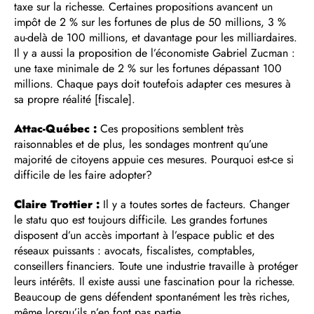
taxe sur la richesse. Certaines propositions avancent un
impôt de 2 % sur les fortunes de plus de 50 millions, 3 %
au-delà de 100 millions, et davantage pour les milliardaires.
Il y a aussi la proposition de l’économiste Gabriel Zucman :
une taxe minimale de 2 % sur les fortunes dépassant 100
millions. Chaque pays doit toutefois adapter ces mesures à
sa propre réalité [fiscale].
Attac-Québec :
Ces propositions semblent très
raisonnables et de plus, les sondages montrent qu’une
majorité de citoyens appuie ces mesures. Pourquoi est-ce si
difficile de les faire adopter?
Claire Trottier :
Il y a toutes sortes de facteurs. Changer
le statu quo est toujours difficile. Les grandes fortunes
disposent d’un accès important à l’espace public et des
réseaux puissants : avocats, fiscalistes, comptables,
conseillers financiers. Toute une industrie travaille à protéger
leurs intérêts. Il existe aussi une fascination pour la richesse.
Beaucoup de gens défendent spontanément les très riches,
même lorsqu’ils n’en font pas partie.