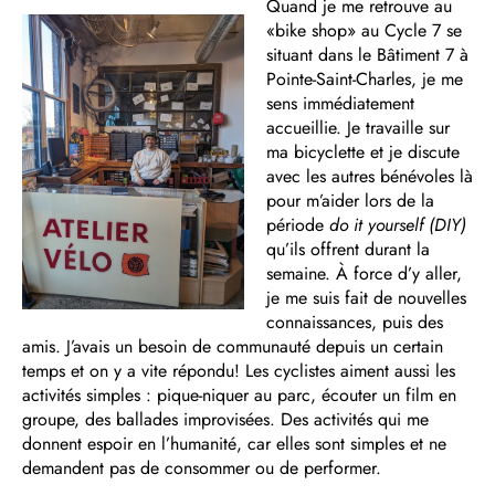
Quand je me retrouve au
«bike shop» au Cycle 7 se
situant dans le Bâtiment 7 à
Pointe-Saint-Charles, je me
sens immédiatement
accueillie. Je travaille sur
ma bicyclette et je discute
avec les autres bénévoles là
pour m’aider lors de la
période
do it yourself (DIY)
qu’ils offrent durant la
semaine. À force d’y aller,
je me suis fait de nouvelles
connaissances, puis des
amis. J’avais un besoin de communauté depuis un certain
temps et on y a vite répondu! Les cyclistes aiment aussi les
activités simples : pique-niquer au parc, écouter un film en
groupe, des ballades improvisées. Des activités qui me
donnent espoir en l’humanité, car elles sont simples et ne
demandent pas de consommer ou de performer.