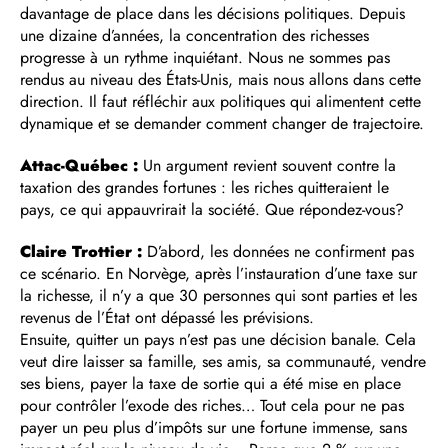
davantage de place dans les décisions politiques. Depuis
une dizaine d’années, la concentration des richesses
progresse à un rythme inquiétant. Nous ne sommes pas
rendus au niveau des États-Unis, mais nous allons dans cette
direction. Il faut réfléchir aux politiques qui alimentent cette
dynamique et se demander comment changer de trajectoire.
Attac-Québec :
Un argument revient souvent contre la
taxation des grandes fortunes : les riches quitteraient le
pays, ce qui appauvrirait la société. Que répondez-vous?
Claire Trottier :
D’abord, les données ne confirment pas
ce scénario. En Norvège, après l’instauration d’une taxe sur
la richesse, il n’y a que 30 personnes qui sont parties et les
revenus de l’État ont dépassé les prévisions.
Ensuite, quitter un pays n’est pas une décision banale. Cela
veut dire laisser sa famille, ses amis, sa communauté, vendre
ses biens, payer la taxe de sortie qui a été mise en place
pour contrôler l’exode des riches… Tout cela pour ne pas
payer un peu plus d’impôts sur une fortune immense, sans