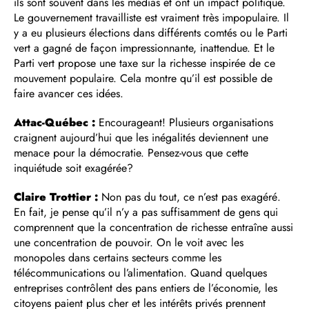
ils sont souvent dans les médias et ont un impact politique.
Le gouvernement travailliste est vraiment très impopulaire. Il
y a eu plusieurs élections dans différents comtés ou le Parti
vert a gagné de façon impressionnante, inattendue. Et le
Parti vert propose une taxe sur la richesse inspirée de ce
mouvement populaire. Cela montre qu’il est possible de
faire avancer ces idées.
Attac-Québec :
Encourageant! Plusieurs organisations
craignent aujourd’hui que les inégalités deviennent une
menace pour la démocratie. Pensez-vous que cette
inquiétude soit exagérée?
Claire Trottier :
Non pas du tout, ce n’est pas exagéré.
En fait, je pense qu’il n’y a pas suffisamment de gens qui
comprennent que la concentration de richesse entraîne aussi
une concentration de pouvoir. On le voit avec les
monopoles dans certains secteurs comme les
télécommunications ou l’alimentation. Quand quelques
entreprises contrôlent des pans entiers de l’économie, les
citoyens paient plus cher et les intérêts privés prennent