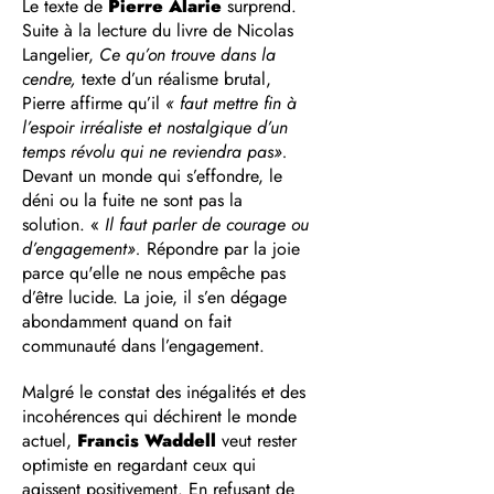
Le texte de
Pierre Alarie
surprend.
Suite à la lecture du livre de Nicolas
Langelier,
Ce qu’on trouve dans la
cendre,
texte d’un réalisme brutal,
Pierre affirme qu’il
« faut mettre fin à
l’espoir irréaliste et nostalgique d’un
temps révolu qui ne reviendra pas».
Devant un monde qui s’effondre, le
déni ou la fuite ne sont pas la
solution. «
I
l faut parler de courage ou
d’engagement».
Répondre par la joie
parce qu'elle ne nous empêche pas
d’être lucide. La joie, il s’en dégage
abondamment quand on fait
communauté dans l’engagement.
Malgré le constat des inégalités et des
incohérences qui déchirent le monde
actuel,
Francis Waddell
veut rester
optimiste en regardant ceux qui
agissent positivement. En refusant de