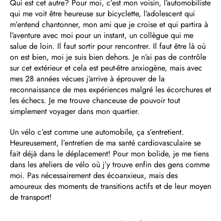
Qui est cet autre? Pour moi, c’est mon voisin, l’automobiliste
qui me voit être heureuse sur bicyclette, l’adolescent qui
m’entend chantonner, mon ami que je croise et qui partira à
l’aventure avec moi pour un instant, un collègue qui me
salue de loin. Il faut sortir pour rencontrer. Il faut être là où
on est bien, moi je suis bien dehors. Je n’ai pas de contrôle
sur cet extérieur et cela est peut-être anxiogène, mais avec
mes 28 années vécues j’arrive à éprouver de la
reconnaissance de mes expériences malgré les écorchures et
les échecs. Je me trouve chanceuse de pouvoir tout
simplement voyager dans mon quartier.
Un vélo c’est comme une automobile, ça s’entretient.
Heureusement, l’entretien de ma santé cardiovasculaire se
fait déjà dans le déplacement! Pour mon bolide, je me tiens
dans les ateliers de vélo où j’y trouve enfin des gens comme
moi. Pas nécessairement des écoanxieux, mais des
amoureux des moments de transitions actifs et de leur moyen
de transport!