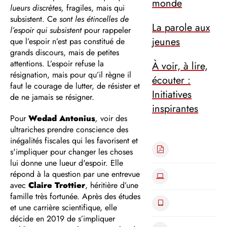
monde
lueurs discrètes,
fragiles, mais qui
subsistent. Ce
sont les étincelles de
La parole aux
l’espoir qui subsistent
pour rappeler
jeunes
que l’espoir n’est pas constitué de
grands discours, mais de petites
attentions. L’espoir refuse la
À voir, à lire,
résignation, mais pour qu’il règne il
écouter :
faut le courage de lutter, de résister et
Initiatives
de ne jamais se résigner.
inspirantes
Pour
Wedad Antonius
,
voir des
ultrariches prendre conscience des
inégalités fiscales qui les favorisent et
s'impliquer pour changer les choses
lui donne une lueur d'espoir. Elle
répond à la question par une entrevue
avec
Claire Trottier
, héritière d’une
famille très fortunée. Après des études
et une carrière scientifique, elle
décide en 2019 de s’impliquer