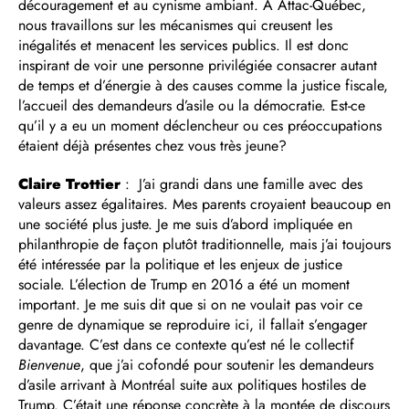
découragement et au cynisme ambiant. À Attac-Québec,
nous travaillons sur les mécanismes qui creusent les
inégalités et menacent les services publics. Il est donc
inspirant de voir une personne privilégiée consacrer autant
de temps et d’énergie à des causes comme la justice fiscale,
l’accueil des demandeurs d’asile ou la démocratie. Est-ce
qu’il y a eu un moment déclencheur ou ces préoccupations
étaient déjà présentes chez vous très jeune?
Claire Trottier
: J’ai grandi dans une famille avec des
valeurs assez égalitaires. Mes parents croyaient beaucoup en
une société plus juste. Je me suis d’abord impliquée en
philanthropie de façon plutôt traditionnelle, mais j’ai toujours
été intéressée par la politique et les enjeux de justice
sociale. L’élection de Trump en 2016 a été un moment
important. Je me suis dit que si on ne voulait pas voir ce
genre de dynamique se reproduire ici, il fallait s’engager
davantage. C’est dans ce contexte qu’est né le collectif
Bienvenue
, que j’ai cofondé pour soutenir les demandeurs
d’asile arrivant à Montréal suite aux politiques hostiles de
Trump. C’était une réponse concrète à la montée de discours