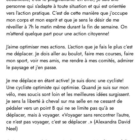
personne qui s’adapte à toute situation et qui est orientée
vers l’action pratique. C’est de cette manière que j’occupe
mon corps et mon esprit et que je sens le désir de me
réveiller à 7h le matin même durant la fin de semaine. On
m’attend quelque part pour une action citoyenne!
J’aime optimiser mes actions. L’action que je fais le plus c’est
me déplacer. Je dois aller au boulot, faire mes courses, faire
mon sport, voir mes amis, me rendre à mes comités, admirer
le paysage et j’en passe.
Je me déplace en étant active! Je suis donc une cycliste!
Une cycliste optimiste qui optimise. Quand je suis sur mon
vélo, mes soucis sont loin et les meilleures idées surgissent.
Je sens la liberté à cheval sur ma selle en ne cessant de
pédaler vers un point B qui ne se limite pas qu’à se
déplacer, mais à voyager. «Voyager sans rencontrer l’autre,
ce n’est pas voyager, c’est se déplacer .» (Alexandra David
Neel)