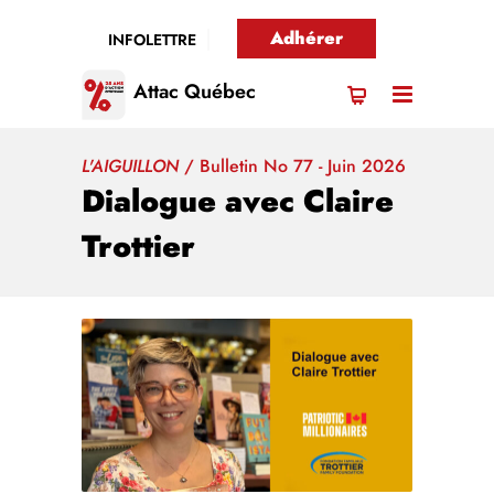
Adhérer
INFOLETTRE
Attac Québec
L'AIGUILLON
/
Bulletin No 77 - Juin 2026
Dialogue avec Claire
Trottier