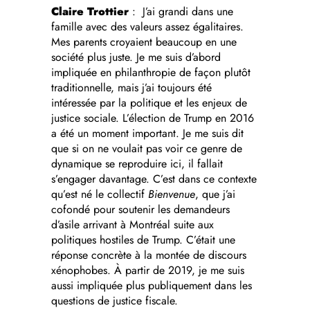
Claire Trottier
: J’ai grandi dans une
famille avec des valeurs assez égalitaires.
Mes parents croyaient beaucoup en une
société plus juste. Je me suis d’abord
impliquée en philanthropie de façon plutôt
traditionnelle, mais j’ai toujours été
intéressée par la politique et les enjeux de
justice sociale. L’élection de Trump en 2016
a été un moment important. Je me suis dit
que si on ne voulait pas voir ce genre de
dynamique se reproduire ici, il fallait
s’engager davantage. C’est dans ce contexte
qu’est né le collectif
Bienvenue
, que j’ai
cofondé pour soutenir les demandeurs
d’asile arrivant à Montréal suite aux
politiques hostiles de Trump. C’était une
réponse concrète à la montée de discours
xénophobes. À partir de 2019, je me suis
aussi impliquée plus publiquement dans les
questions de justice fiscale.