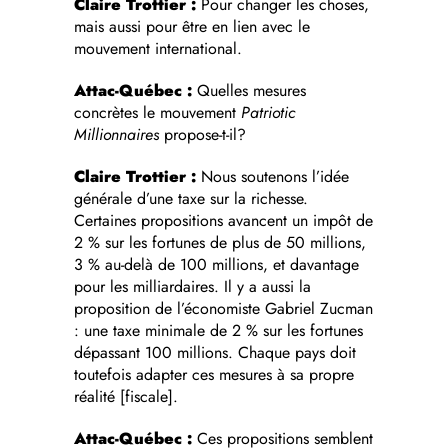
Claire Trottier :
Pour changer les choses,
mais aussi pour être en lien avec le
mouvement international.
Attac-Québec :
Quelles mesures
concrètes le mouvement
Patriotic
Millionnaires
propose-t-il?
Claire Trottier :
Nous soutenons l’idée
générale d’une taxe sur la richesse.
Certaines propositions avancent un impôt de
2 % sur les fortunes de plus de 50 millions,
3 % au-delà de 100 millions, et davantage
pour les milliardaires. Il y a aussi la
proposition de l’économiste Gabriel Zucman
: une taxe minimale de 2 % sur les fortunes
dépassant 100 millions. Chaque pays doit
toutefois adapter ces mesures à sa propre
réalité [fiscale].
Attac-Québec :
Ces propositions semblent