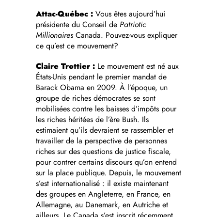
Attac-Québec :
Vous êtes aujourd’hui
présidente du Conseil de
Patriotic
Millionaires
Canada. Pouvez-vous expliquer
ce qu’est ce mouvement?
Claire Trottier :
Le mouvement est né aux
États-Unis pendant le premier mandat de
Barack Obama en 2009. À l’époque, un
groupe de riches démocrates se sont
mobilisées contre les baisses d’impôts pour
les riches héritées de l’ère Bush. Ils
estimaient qu’ils devraient se rassembler et
travailler de la perspective de personnes
riches sur des questions de justice fiscale,
pour contrer certains discours qu’on entend
sur la place publique. Depuis, le mouvement
s’est internationalisé : il existe maintenant
des groupes en Angleterre, en France, en
Allemagne, au Danemark, en Autriche et
ailleurs. Le Canada s’est inscrit récemment